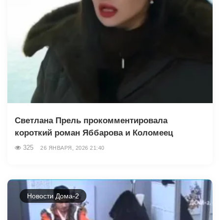
Светлана Прель прокомментировала
короткий роман Яббарова и Коломеец
325
26 ЯНВАРЯ, 2026 21:40
Новости Дома-2