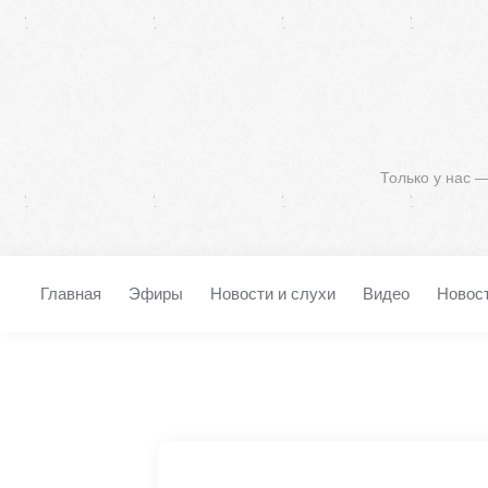
Только у нас 
Главная
Эфиры
Новости и слухи
Видео
Новос