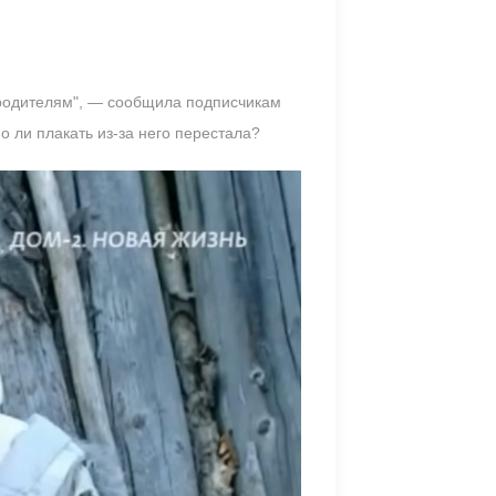
 родителям", — сообщила подписчикам
 ли плакать из-за него перестала?