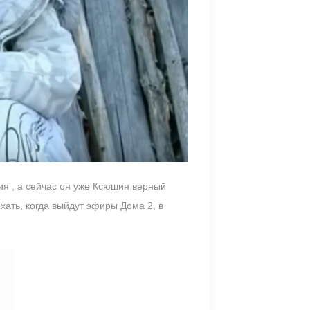
ия , а сейчас он уже Ксюшин верный
хать, когда выйдут эфиры Дома 2, в