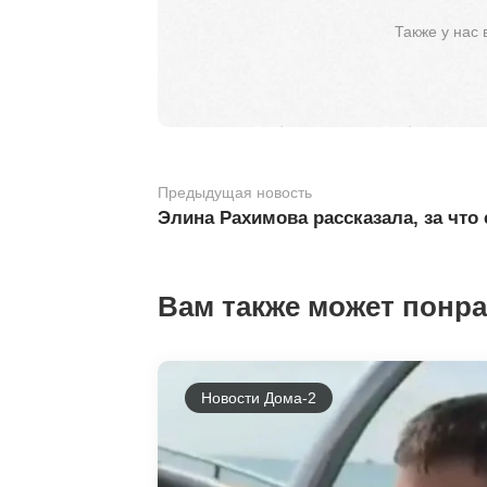
Также у нас
Предыдущая новость
Элина Рахимова рассказала, за что
Вам также может понр
Новости Дома-2