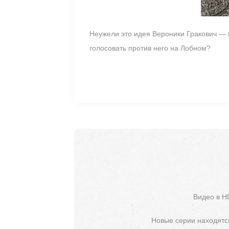
Неужели это идея Вероники Гракович — 
голосовать против него на Лобном?
Видео в H
Новые серии находятся