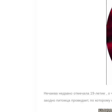
Нечаева недавно отмечала 19-летие , о
заодно питомца проведает, по которому