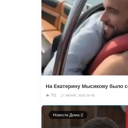
На Екатерину Мысикову было с
701
17 ИЮНЯ, 2025 09:40
Новости Дома-2