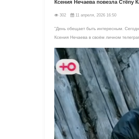
Ксения Нечаева повезла Стёпу 
302
11 апреля, 2026 16:50
"День обещает быть интересным. Сегодн
Ксения Нечаева в своём личном телегра