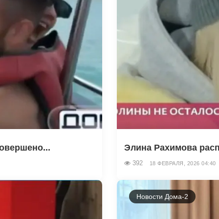
овершено...
Элина Рахимова распл
392
18 ФЕВРАЛЯ, 2026 04:40
Новости Дома-2