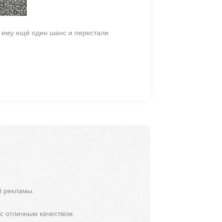
и ему ещё один шанс и перестали
й рекламы.
 с отличным качеством.