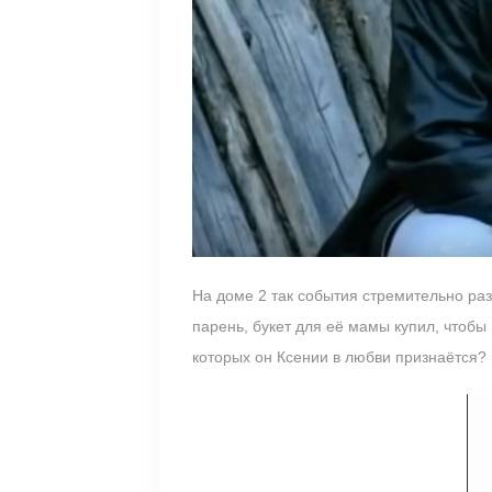
На доме 2 так события стремительно ра
парень, букет для её мамы купил, чтобы 
которых он Ксении в любви признаётся?