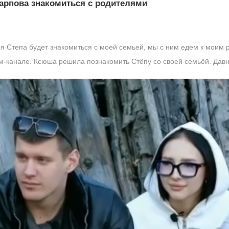
Карпова знакомиться с родителями
я Степа будет знакомиться с моей семьей, мы с ним едем к моим
м-канале. Ксюша решила познакомить Стёпу со своей семьёй. Давно