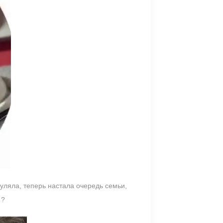
уляла, теперь настала очередь семьи,
…?