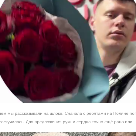
 чем мы рассказывали на шлоке. Сначала с ребятами на Поляне пог
 соскучилась. Для предложения руки и сердца точно ещё рано или