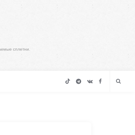
аемые сплетни.