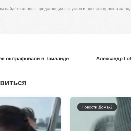
 вы найдёте анонсы предстоящих выпусков и новости проекта за не
 её оштрафовали в Таиланде
Александр Гоб
авиться
Новости Дома-2