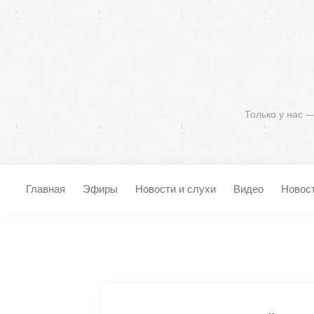
Только у нас 
Главная
Эфиры
Новости и слухи
Видео
Новос