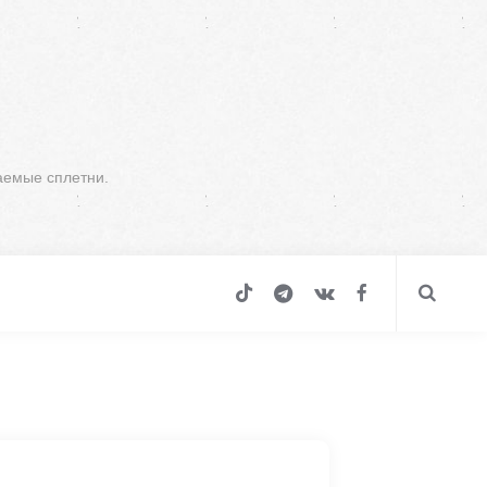
аемые сплетни.