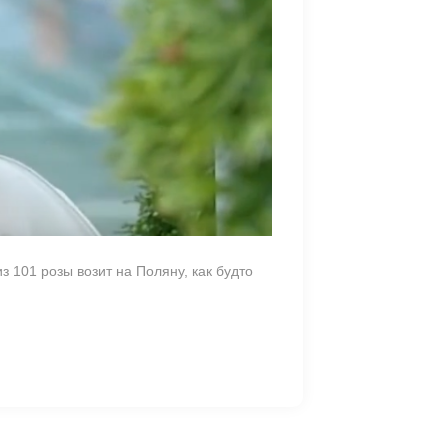
 101 розы возит на Поляну, как будто