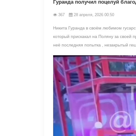
Гуранда получил поцелуй благо
367
28 апреля, 2026 00:50
Никита Гуранда в своём любимом гусарс
который прискакал на Поляну за своей п
неё последняя попытка , незакрытый геш