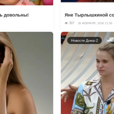
сь довольны!
Яне Тырлышкиной сов
397
26 ФЕВРАЛЯ, 2026 21:50
Новости Дома-2