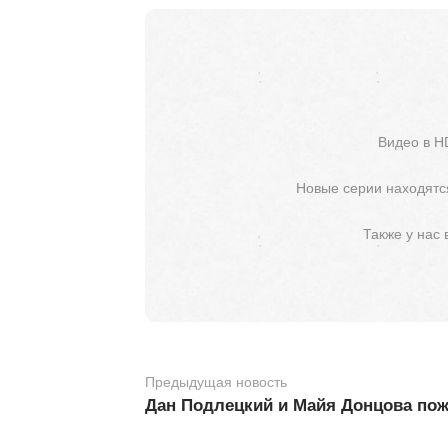
Видео в H
Новые серии находятся
Также у нас
Предыдущая новость
Дан Подлецкий и Майя Донцова по