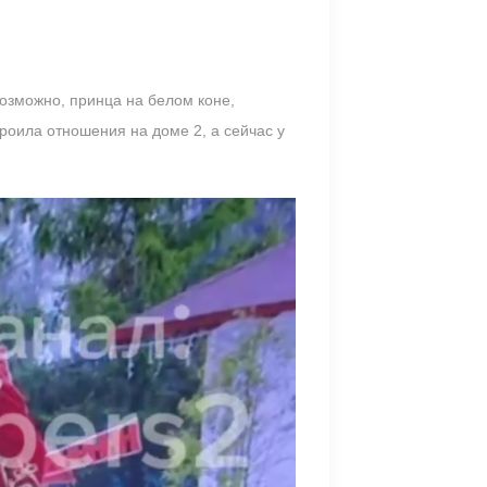
озможно, принца на белом коне,
троила отношения на доме 2, а сейчас у