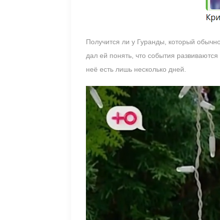
Получится ли у Гуранды, который обычн
дал ей понять, что события развиваются
неё есть лишь несколько дней.