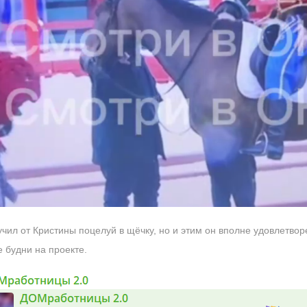
учил от Кристины поцелуй в щёчку, но и этим он вполне удовлетвор
е будни на проекте.