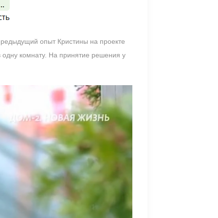
 Предыдущий опыт Кристины на проекте
в одну комнату. На принятие решения у