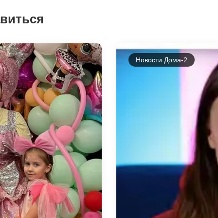
авиться
Новости Дома-2