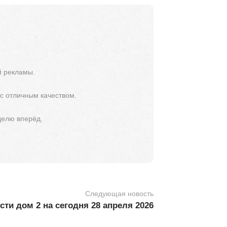
й рекламы.
 с отличным качеством.
делю вперёд.
Следующая новость
ти дом 2 на сегодня 28 апреля 2026