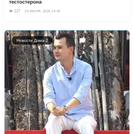
тестостерона
127
29 ИЮНЯ, 2026 14:45
Новости Дома-2