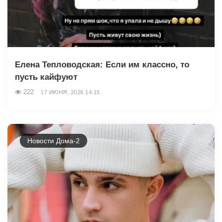
Елена Тепловодская: Если им классно, то
пусть кайфуют
222
17 ИЮНЯ, 2026 14:15
Новости Дома-2