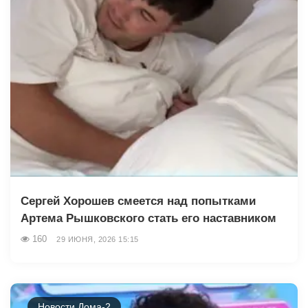
Сергей Хорошев смеется над попытками
Артема Рышковского стать его наставником
160
29 ИЮНЯ, 2026 15:15
Новости Дома-2