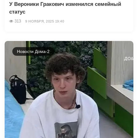
У Вероники Гракович изменился семейный
статус
313
9 НОЯБРЯ, 2025 19:40
Новости Дома-2