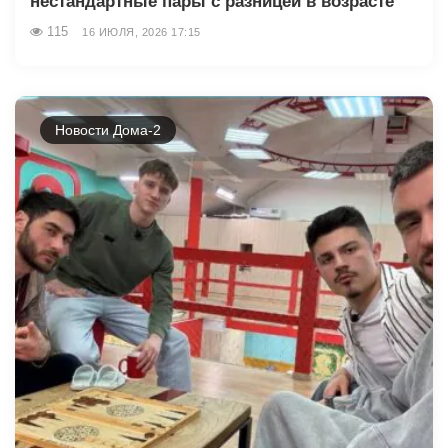
нестандартные пары с разницей в возрасте
115
16 ИЮЛЯ, 2026 17:15
Новости Дома-2