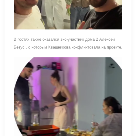
В гостях также оказался экс-участник дома 2 Алексей
Безус , с которым Квашникова конфликтовала на проекте.