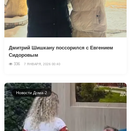
Дмитрий Шишкану поссорился с Евгением
Сидоровым
336
7 ЯНВАРЯ, 2026 00:40
Новости Дома-2