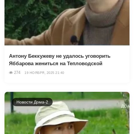
Антону Беккужеву не удалось уговорить
Яббарова жениться на Тепловодской
274
19 НОЯБРЯ, 2025 21:40
Новости Дома-2