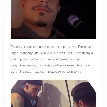
Ранее мы рассказывали на шлоке про то, что Григорьев
ждал возвращения Гуранды из Китая, но Никита первую
ночь провел на Поляне, начал общаться с новой
девушкой, которую в гости с собой не взял. На второй
день Никита отправился поздравлять Екатерину.