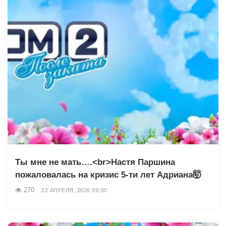
Ты мне не мать….<br>Настя Паршина
пожаловалась на кризис 5-ти лет Адриана🤯
270
22 АПРЕЛЯ, 2026 09:00