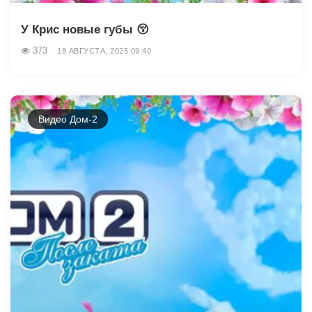
У Крис новые губы 😚
373
18 АВГУСТА, 2025 09:40
Видео Дом-2