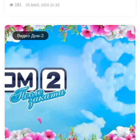
181
25 МАЯ, 2026 21:35
Видео Дом-2