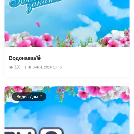
Водонаева💣
320
1 ЯНВАРЯ, 2026 18:40
Видео Дом-2