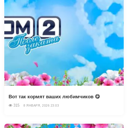
Вот так кормят ваших любимчиков 😋
315
8 ЯНВАРЯ, 2026 23:03