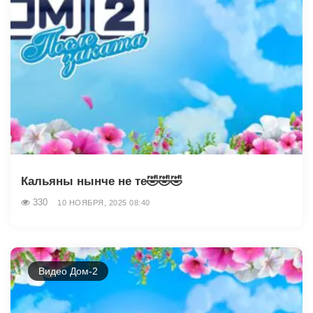
Кальяны нынче не те🤣🤣🤣
330
10 НОЯБРЯ, 2025 08:40
Видео Дом-2