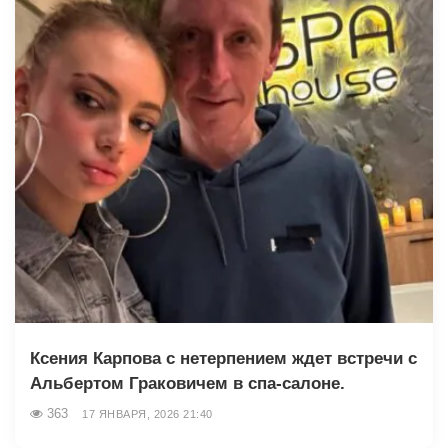
Ксения Карпова с нетерпением ждет встречи с
Альбертом Граковичем в спа-салоне.
363
17 ЯНВАРЯ, 2026 21:40