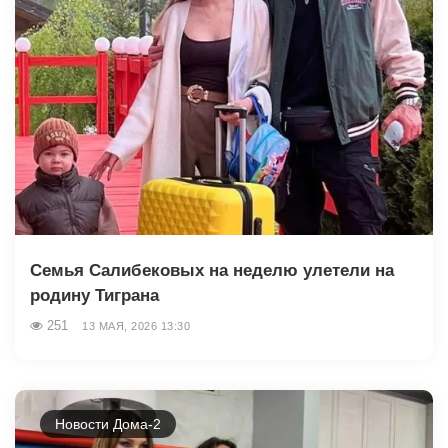
Семья Салибековых на неделю улетели на
родину Тиграна
251
13 МАЯ, 2026 13:30
Новости Дома-2