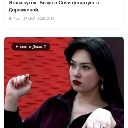
Итоги суток: Безус в Сочи флиртует с
Дорожкиной.
452
27 МАЯ, 2025 23:10
Новости Дома-2