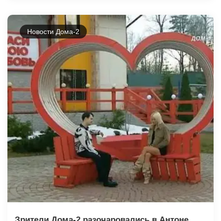
Новости Дома-2
Зрители Дома-2 разочаровались в Антоне