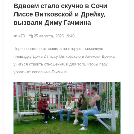
Вдвоем стало скучно в Сочи
Лиссе Витковской и Дрейку,
вызвали Диму Гачмина
473
25 августа, 2025 19:40
Первоначально отправили на вторую съемочную
площадку Дома 2 Лиссу Витковскую и Алексея Дрейка
учиться строить отношения, и для того, чтобы пару
убрать от соперника Гачмина.