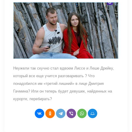
Неужели так скучно стал вдвоем Лиссе и Леше Дрейку,
который все еще учится разговаривать ? Что
понадобился им «третий лишний» в лице Дмитрия
Гачмина? Или он теперь будет девушек, найденных на
курорте, перебирать?