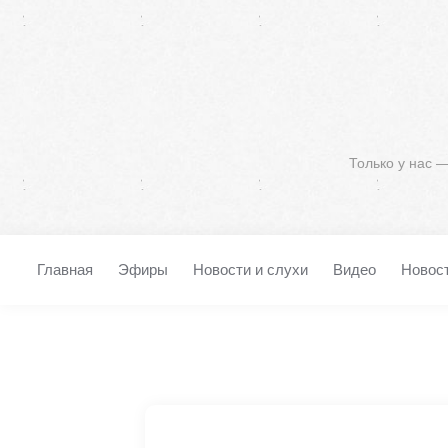
Только у нас 
Главная
Эфиры
Новости и слухи
Видео
Новос