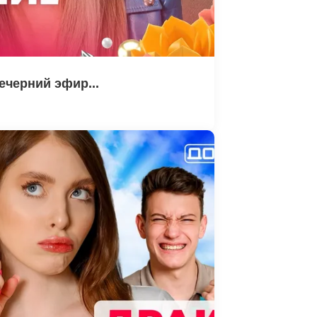
ечерний эфир...