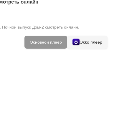
Смотреть онлайн
. Ночной выпуск Дом-2 смотреть онлайн.
Основной плеер
Okko плеер