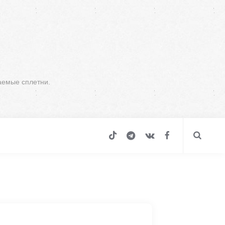
аемые сплетни.