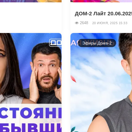
ДОМ-2 Лайт 20.06.202
2648
20 ИЮНЯ, 2025 15:33
Эфиры Дома-2