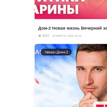
Дом-2 Новая жизнь Вечерний эф
3314
24 МАРТА, 2026 16:23
Эфиры Дома-2