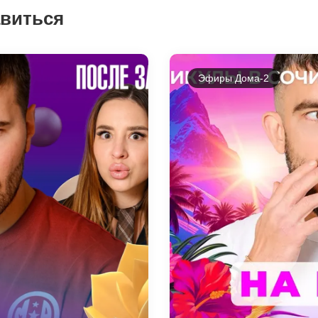
авиться
Эфиры Дома-2