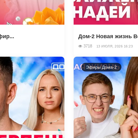
ир...
Дом-2 Новая жизнь В
3718
13 ИЮЛЯ, 2026 16:23
Эфиры Дома-2