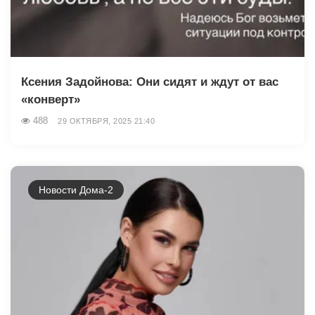
Ксения Задойнова: Они сидят и ждут от вас
«конверт»
488
29 ОКТЯБРЯ, 2025 21:40
Новости Дома-2