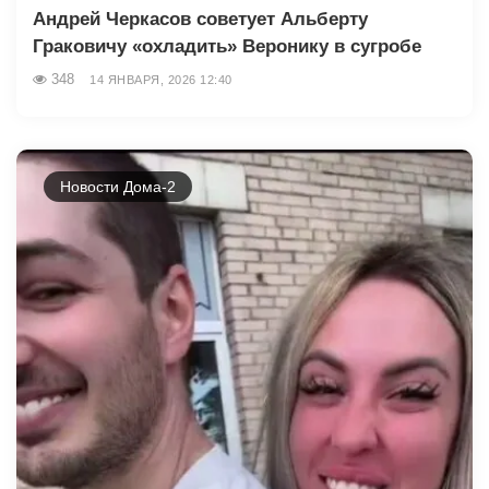
Андрей Черкасов советует Альберту
Граковичу «охладить» Веронику в сугробе
348
14 ЯНВАРЯ, 2026 12:40
Новости Дома-2