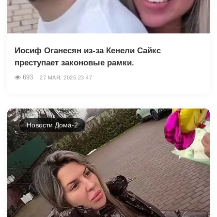
Иосиф Оганесян из-за Кенели Сайкс
преступает законовые рамки.
693
27 МАЯ, 2025 23:47
Новости Дома-2