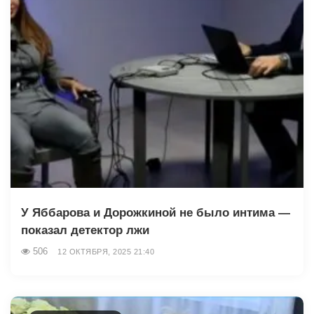
У Яббарова и Дорожкиной не было интима —
показал детектор лжи
506
12 ОКТЯБРЯ, 2025 21:40