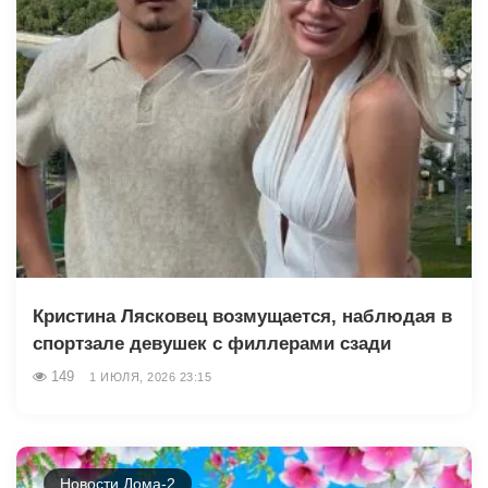
Кристина Лясковец возмущается, наблюдая в
спортзале девушек с филлерами сзади
149
1 ИЮЛЯ, 2026 23:15
Новости Дома-2