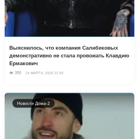
Выяснилось, что компания Салибековых
демонстративно не стала провожать Клавдию
Ермакович
388
24 МАРТА, 2026 21:50
Новости Дома-2