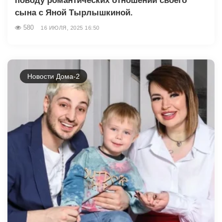
поводу романтических отношений своего
сына с Яной Тырлышкиной.
580
16 ИЮЛЯ, 2025 16:50
Новости Дома-2