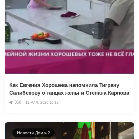
Как Евгения Хорошева напомнила Тиграну
Салибекову о танцах жены и Степана Карпова
360
11 МАЯ, 2026 10:15
Новости Дома-2