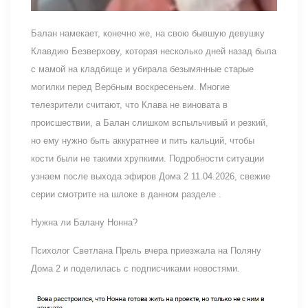
Балан намекает, конечно же, на свою бывшую девушку
Клавдию Безверхову, которая несколько дней назад была
с мамой на кладбище и убирала безымянные старые
могилки перед Вербным воскресеньем. Многие
телезрители считают, что Клава не виновата в
происшествии, а Балан слишком вспыльчивый и резкий,
но ему нужно быть аккуратнее и пить кальций, чтобы
кости были не такими хрупкими. Подробности ситуации
узнаем после выхода эфиров Дома 2 11.04.2026, свежие
серии смотрите на шлоке в данном разделе .
Нужна ли Балану Нонна?
Психолог Светлана Прель вчера приезжала на Поляну
Дома 2 и поделилась с подписчиками новостями.