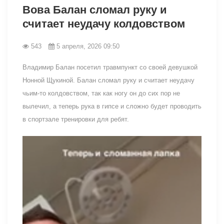
Вова Балан сломал руку и
считает неудачу колдовством
543
5 апреля, 2026 09:50
Владимир Балан посетил травмпункт со своей девушкой
Нонной Щукиной. Балан сломал руку и считает неудачу
чьим-то колдовством, так как ногу он до сих пор не
вылечил, а теперь рука в гипсе и сложно будет проводить
в спортзале тренировки для ребят.