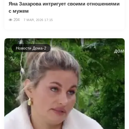
Яна Захарова интригует своими отношениями
с мужем
204
7 МАЯ, 2026 17:15
Новости Дома-2