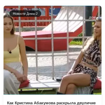
Новости Дома-2
Как Кристина Абакумова раскрыла двуличие