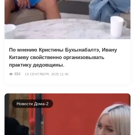
По мнению Кристины Бухынабалтэ, Ивану
Китаеву свойственно организовывать
практику дедовщины.
484
19 СЕНТЯБРЯ, 2025 11:40
Новости Дома-2