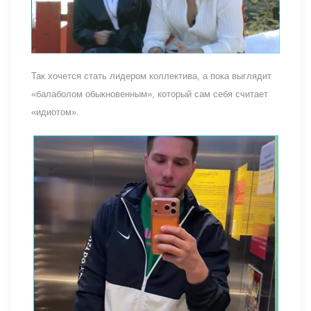
Так хочется стать лидером коллектива, а пока выглядит
«балаболом обыкновенным», который сам себя считает
«идиотом».