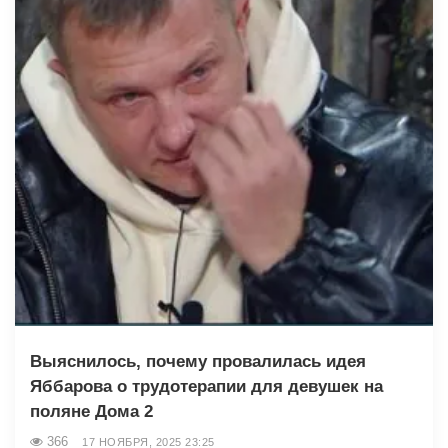
Выяснилось, почему провалилась идея
Яббарова о трудотерапии для девушек на
поляне Дома 2
366
17 НОЯБРЯ, 2025 23:25