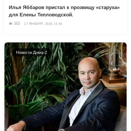
Илья Яббаров пристал к прозвищу «старуха»
для Елены Тепловодской.
350
17 ЯНВАРЯ, 2026 15:40
Новости Дома-2