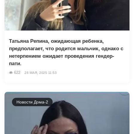
Татьяна Репина, ожидающая ребенка,
предполагает, что родится мальчик, однако с
нетерпением ожидает проведения гендер-
пати.
622
28 МАЯ, 2025 11:53
Новости Дома-2