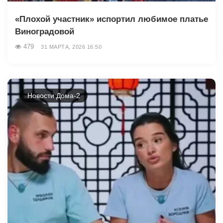
«Плохой участник» испортил любимое платье
Виноградовой
479
31 МАРТА, 2026 16:50
Новости Дома-2