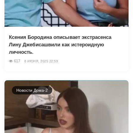
Ксения Бородина описывает экстрасенса
Лину Джебисашвили как истероидную
личность.
617
8 ИЮНЯ, 2025 22:59
Новости Дома-2