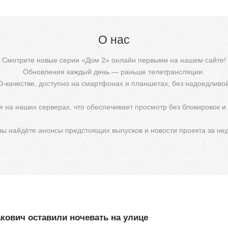
О нас
Смотрите новые серии «Дом 2» онлайн первыми на нашем сайте!
Обновления каждый день — раньше телетрансляции.
D-качестве, доступно на смартфонах и планшетах, без надоедливо
 на наших серверах, что обеспечивает просмотр без блокировок и
 вы найдёте анонсы предстоящих выпусков и новости проекта за не
кович оставили ночевать на улице