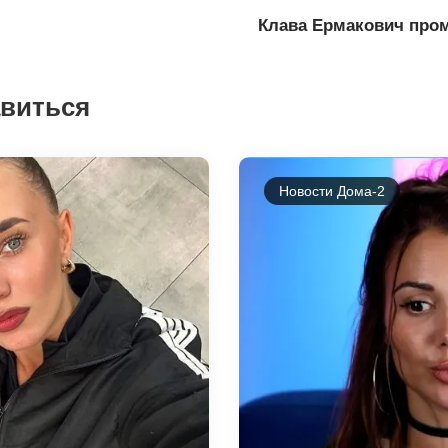
Клава Ермакович пром
авиться
Новости Дома-2