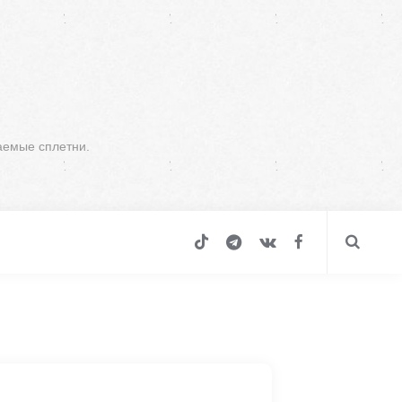
аемые сплетни.