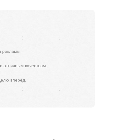
й рекламы.
 с отличным качеством.
делю вперёд.