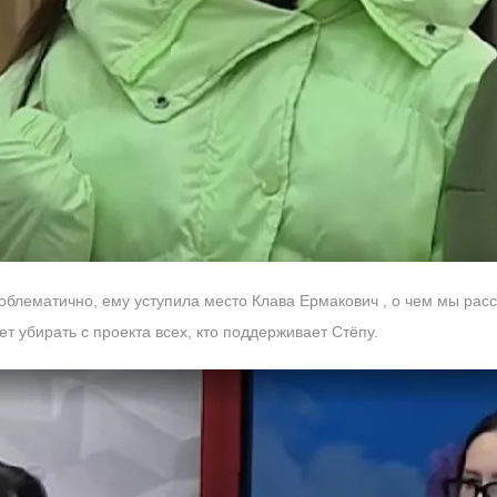
роблематично, ему уступила место Клава Ермакович , о чем мы рас
т убирать с проекта всех, кто поддерживает Стёпу.