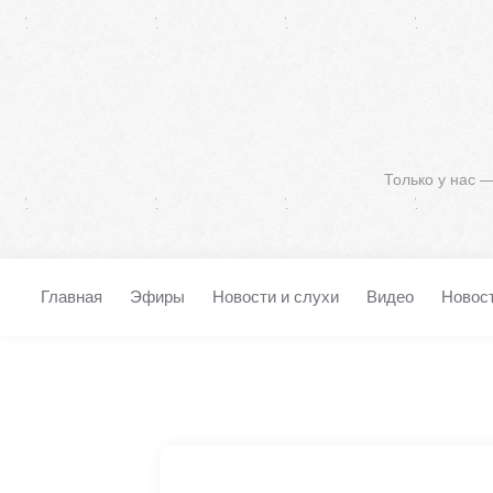
Только у нас 
Главная
Эфиры
Новости и слухи
Видео
Новос