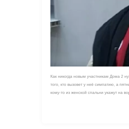
Как никогда новым участникам Дома 2 ну
того, кто вызовет у неё симпатию, а пя
кому-то из женской спальни укажут на в