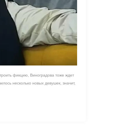
строить фикцию, Виноградова тоже ждет
вилось несколько новых девушек, значит,