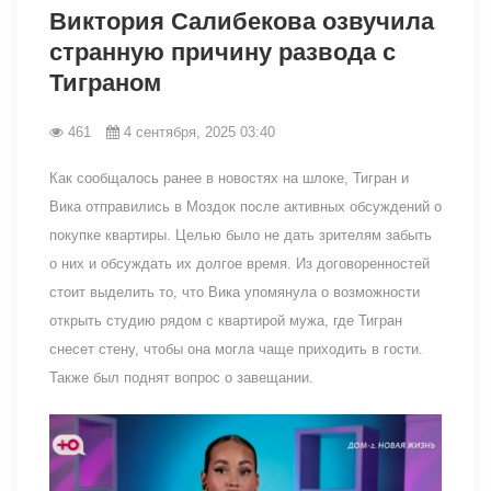
Виктория Салибекова озвучила
странную причину развода с
Тиграном
461
4 сентября, 2025 03:40
Как сообщалось ранее в новостях на шлоке, Тигран и
Вика отправились в Моздок после активных обсуждений о
покупке квартиры. Целью было не дать зрителям забыть
о них и обсуждать их долгое время. Из договоренностей
стоит выделить то, что Вика упомянула о возможности
открыть студию рядом с квартирой мужа, где Тигран
снесет стену, чтобы она могла чаще приходить в гости.
Также был поднят вопрос о завещании.