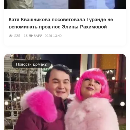
Катя Квашникова посоветовала Гуранде не
вспоминать прошлое Элины Рахимовой
308
15 ЯНВАРЯ, 2026 13:40
Новости Дома-2