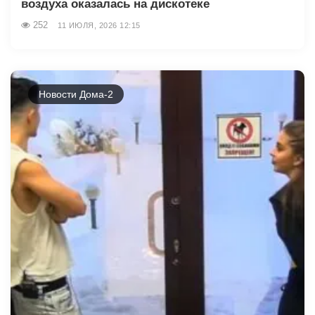
воздуха оказалась на дискотеке
252
11 ИЮЛЯ, 2026 12:15
Новости Дома-2