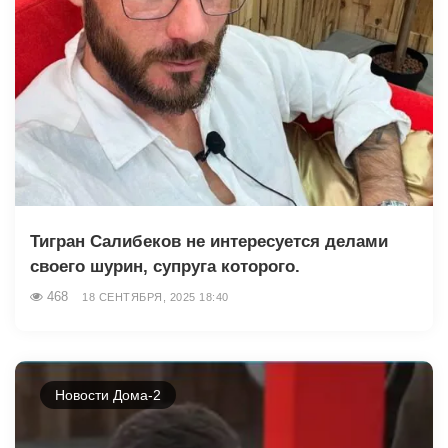
Тигран Салибеков не интересуется делами
своего шурин, супруга которого.
468
18 СЕНТЯБРЯ, 2025 18:40
Новости Дома-2