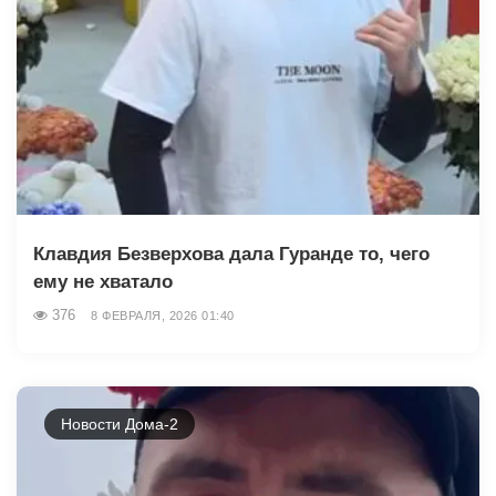
Клавдия Безверхова дала Гуранде то, чего
ему не хватало
376
8 ФЕВРАЛЯ, 2026 01:40
Новости Дома-2