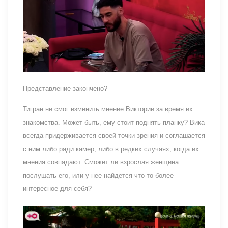
Представление закончено?
Тигран не смог изменить мнение Виктории за время их
знакомства. Может быть, ему стоит поднять планку? Вика
всегда придерживается своей точки зрения и соглашается
с ним либо ради камер, либо в редких случаях, когда их
мнения совпадают. Сможет ли взрослая женщина
послушать его, или у нее найдется что-то более
интересное для себя?