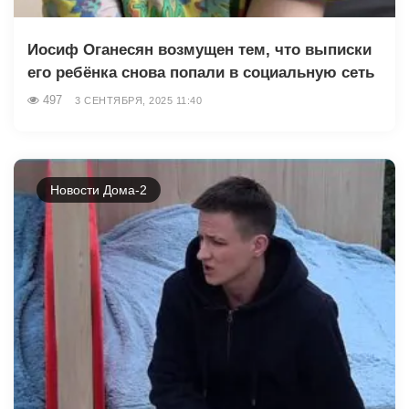
Иосиф Оганесян возмущен тем, что выписки
его ребёнка снова попали в социальную сеть
497
3 СЕНТЯБРЯ, 2025 11:40
Новости Дома-2