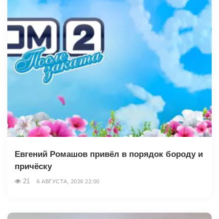
Евгений Ромашов привёл в порядок бороду и
причёску
21
6 АВГУСТА, 2026 22:00