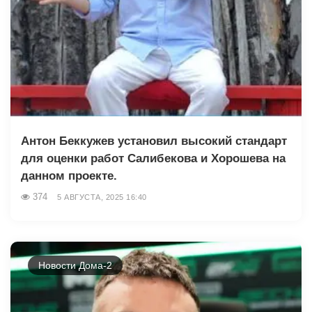
Антон Беккужев установил высокий стандарт
для оценки работ Салибекова и Хорошева на
данном проекте.
374
5 АВГУСТА, 2025 16:40
Новости Дома-2