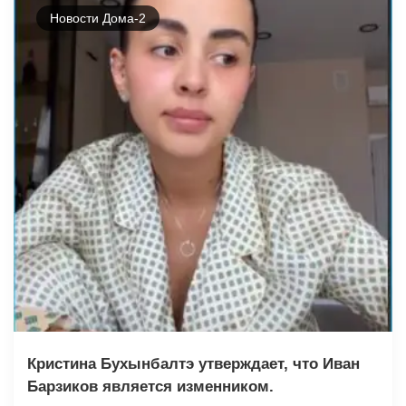
Новости Дома-2
Кристина Бухынбалтэ утверждает, что Иван
Барзиков является изменником.