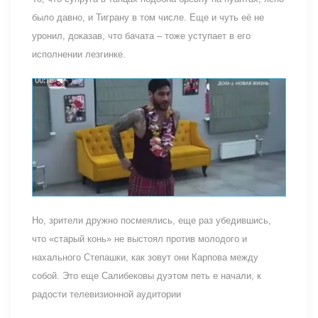
было давно, и Тиграну в том числе. Еще и чуть её не
уронил, доказав, что бачата – тоже уступает в его
исполнении лезгинке.
Но, зрители дружно посмеялись, еще раз убедившись,
что «старый конь» не выстоял против молодого и
нахального Степашки, как зовут они Карпова между
собой. Это еще Салибековы дуэтом петь е начали, к
радости телевизионной аудитории