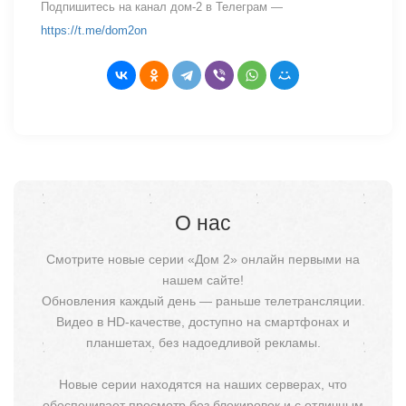
Подпишитесь на канал дом-2 в Телеграм —
https://t.me/dom2on
О нас
Смотрите новые серии «Дом 2» онлайн первыми на
нашем сайте!
Обновления каждый день — раньше телетрансляции.
Видео в HD-качестве, доступно на смартфонах и
планшетах, без надоедливой рекламы.
Новые серии находятся на наших серверах, что
обеспечивает просмотр без блокировок и с отличным