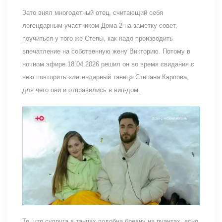
Зато внял многодетный отец, считающий себя
легендарным участником Дома 2 на заметку совет,
поучиться у того же Степы, как надо производить
впечатление на собственную жену Викторию. Потому в
ночном эфире 18.04.2026 решил он во время свидания с
нею повторить «легендарный танец» Степана Карпова,
для чего они и отправились в вип-дом.
То, что супруга в танцах подобна бревну на пуантах, ясно