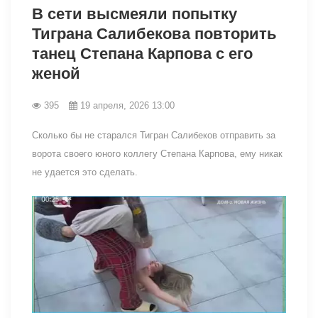
В сети высмеяли попытку
Тиграна Салибекова повторить
танец Степана Карпова с его
женой
395
19 апреля, 2026 13:00
Сколько бы не старался Тигран Салибеков отправить за
ворота своего юного коллегу Степана Карпова, ему никак
не удается это сделать.