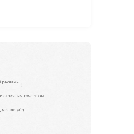
й рекламы.
 с отличным качеством.
делю вперёд.