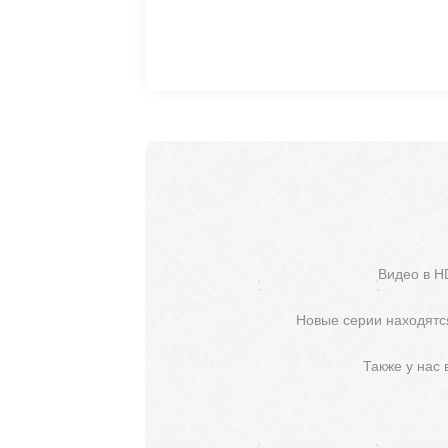
Видео в H
Новые серии находятся
Также у нас