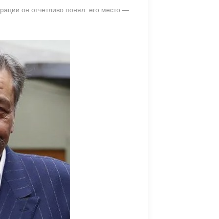
грации он отчетливо понял: его место —