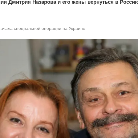
нии Дмитрия Назарова и его жены вернуться в Росси
 начала специальной операции на Украине.