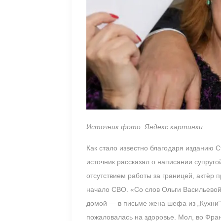
Источник фото: Яндекс картинки
Как стало известно благодаря изданию С
источник рассказал о написании супруго
отсутствием работы за границей, актёр 
начало СВО. «Со слов Ольги Васильевой
домой — в письме жена шефа из „Кухни“ 
пожаловалась на здоровье. Мол, во Фран