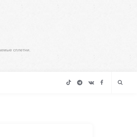
аемые сплетни.