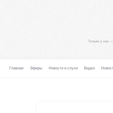
Только у нас 
Главная
Эфиры
Новости и слухи
Видео
Новос