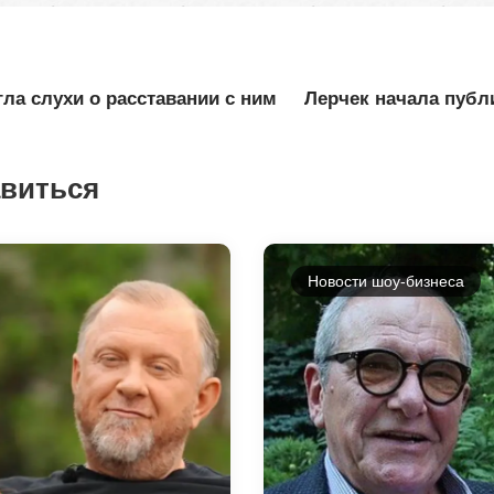
ла слухи о расставании с ним
Лерчек начала публ
авиться
Новости шоу-бизнеса