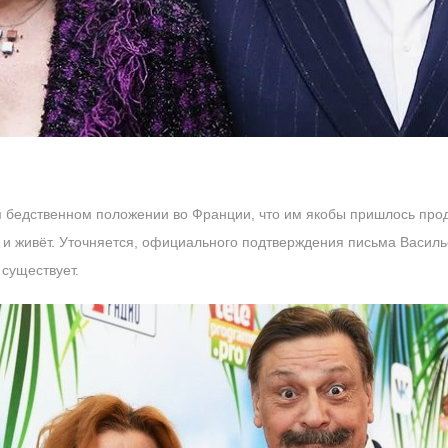
ом бедственном положении во Франции, что им якобы пришлось прод
а и живёт. Уточняется, официального подтверждения письма Василье
 существует.