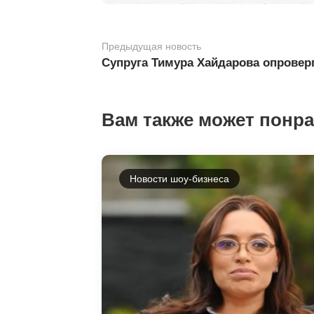
Предыдущая новость
Супруга Тимура Хайдарова опроверг
Вам также может понр
Новости шоу-бизнеса