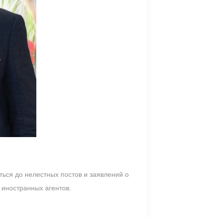
ься до нелестных постов и заявлений о
р иностранных агентов.