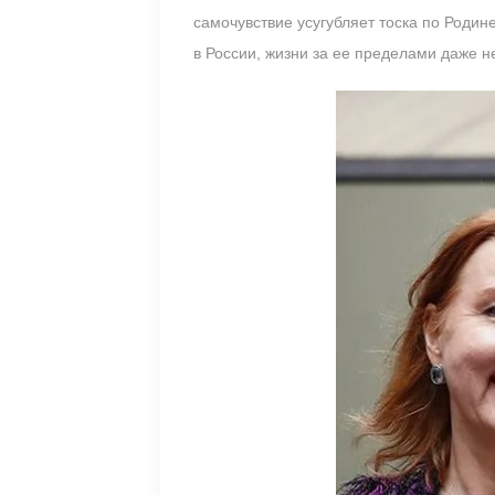
самочувствие усугубляет тоска по Родин
в России, жизни за ее пределами даже н