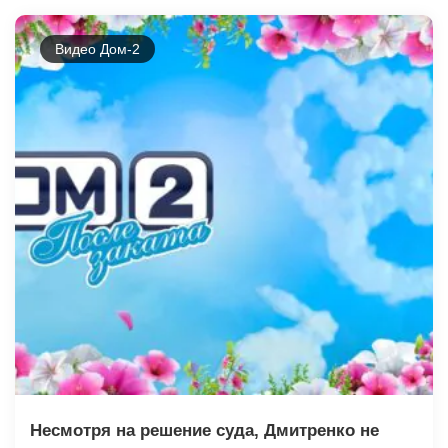
Видео Дом-2
Несмотря на решение суда, Дмитренко не