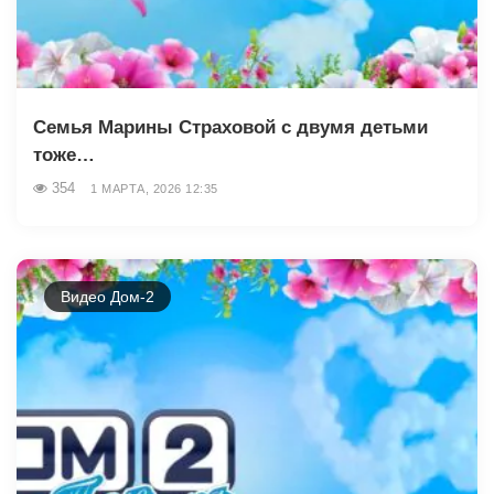
Семья Марины Страховой с двумя детьми
тоже…
354
1 МАРТА, 2026 12:35
Видео Дом-2