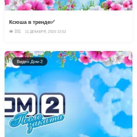
Ксюша в тренде✅️
331
11 ДЕКАБРЯ, 2025 13:02
Видео Дом-2