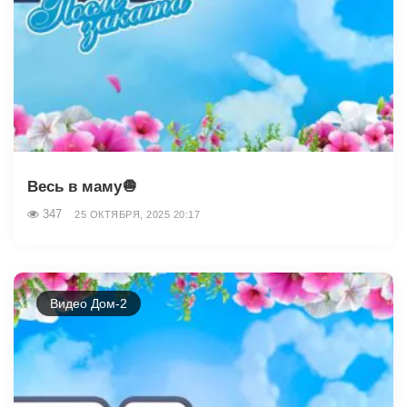
Весь в маму🧅
347
25 ОКТЯБРЯ, 2025 20:17
Видео Дом-2