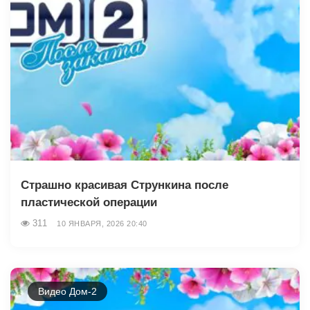
Страшно красивая Стрункина после
пластической операции
311
10 ЯНВАРЯ, 2026 20:40
Видео Дом-2