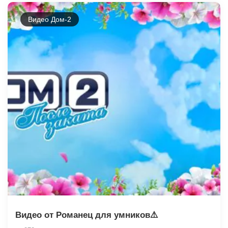
Видео Дом-2
Видео от Романец для умников⚠️