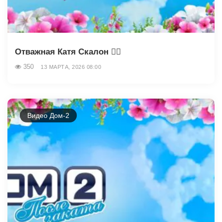
Отважная Катя Скалон 😵‍💫
350
13 МАРТА, 2026 08:00
Видео Дом-2