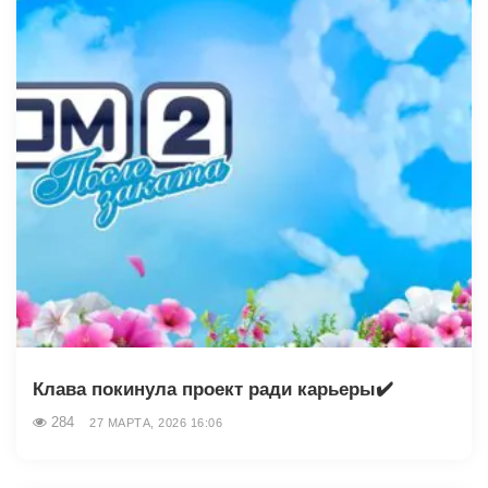
Клава покинула проект ради карьеры✔️
284
27 МАРТА, 2026 16:06