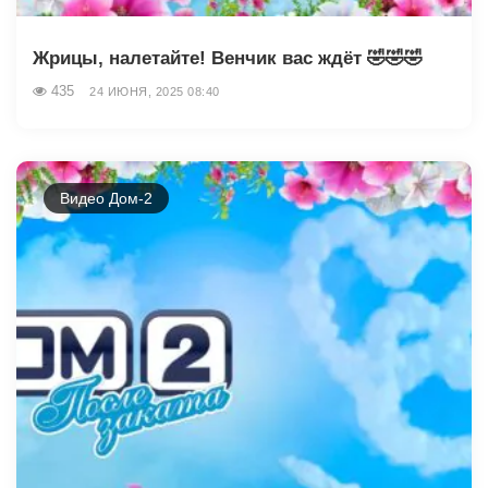
Жрицы, налетайте! Венчик вас ждёт 🤣🤣🤣
435
24 ИЮНЯ, 2025 08:40
Видео Дом-2