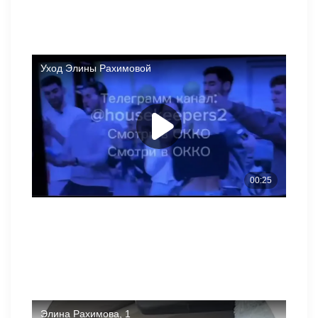
Куда отправится Элина дальше, узнаем и обсудим в
последних новостях проекта. На данный момент она
планирует пожить несколько дней у своей подруги и
парикмахера Анны, потом встретится с братом и хочет
улететь с ним в отпуск.
Отпуска в Китае Элине Рахимовой не хватило? Будете