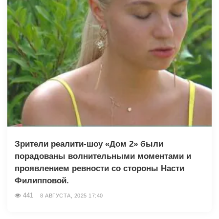
Зрители реалити-шоу «Дом 2» были
порадованы волнительными моментами и
проявлением ревности со стороны Насти
Филипповой.
441
8 АВГУСТА, 2025 17:40