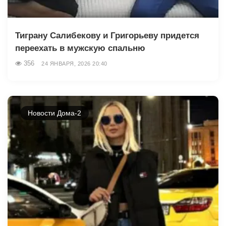
Тиграну Салибекову и Григорьеву придется
переехать в мужскую спальню
356
24 ЯНВАРЯ, 2026 20:40
Новости Дома-2