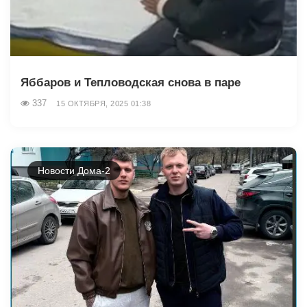
Яббаров и Тепловодская снова в паре
337
15 ОКТЯБРЯ, 2025 01:38
Новости Дома-2