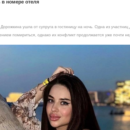
 в номере отеля
орожкина ушла от супруга в гостиницу на ночь. Одна из участниц
нием помириться, однако их конфликт продолжается уже почти н