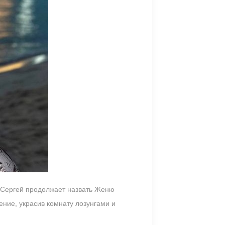
. Сергей продолжает назвать Женю
ение, украсив комнату лозунгами и