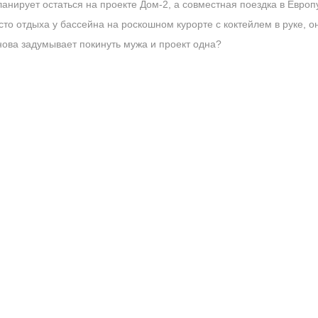
ланирует остаться на проекте Дом-2, а совместная поездка в Евро
то отдыха у бассейна на роскошном курорте с коктейлем в руке, он
нова задумывает покинуть мужа и проект одна?