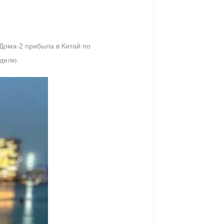
 Дома-2 прибыла в Китай по
еделю.