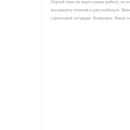
Сергей пока не ищет новую работу, он п
воспринять позитив и расслабиться. Вмес
стрессовой ситуации. Возможно, Женя с