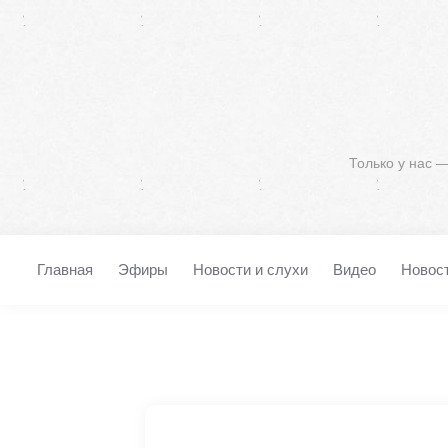
Только у нас 
Главная
Эфиры
Новости и слухи
Видео
Новос