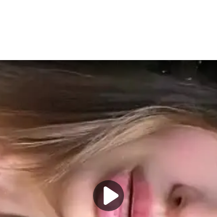
шись, что медитирует и повторяя советы мужа, который верит, что
ении в том, что она не хочет задерживаться на проекте надолго, б
ссчитывать не приходится.