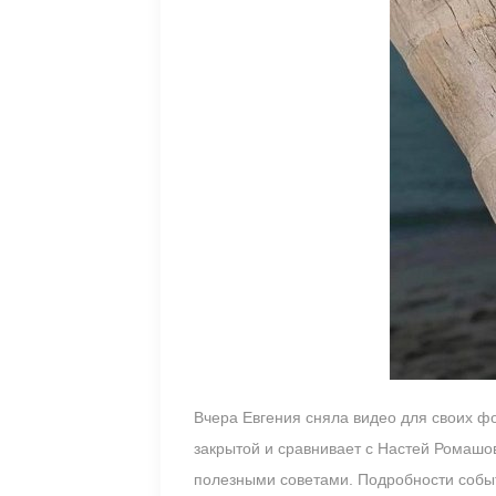
Вчера Евгения сняла видео для своих ф
закрытой и сравнивает с Настей Ромашов
полезными советами. Подробности событ