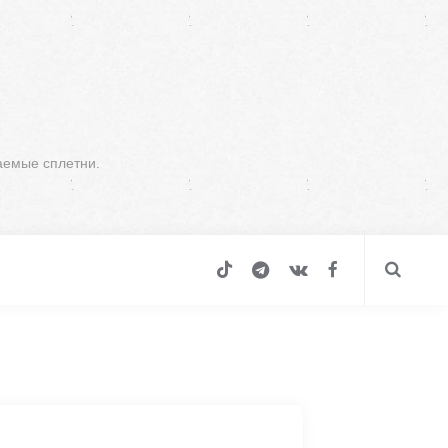
аемые сплетни.