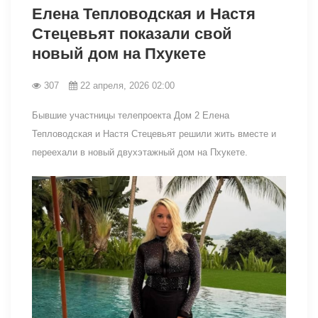
Елена Тепловодская и Настя
Стецевьят показали свой
новый дом на Пхукете
307
22 апреля, 2026 02:00
Бывшие участницы телепроекта Дом 2 Елена
Тепловодская и Настя Стецевьят решили жить вместе и
переехали в новый двухэтажный дом на Пхукете.