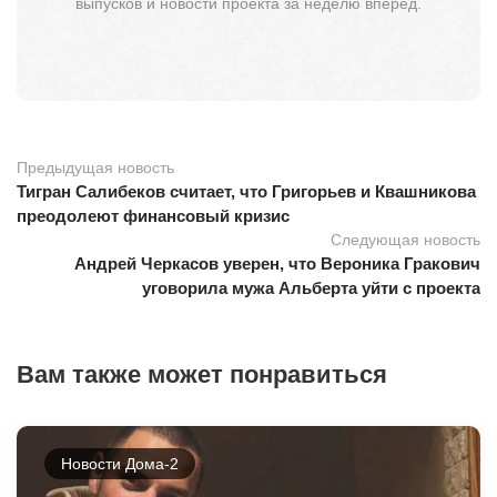
выпусков и новости проекта за неделю вперёд.
Предыдущая новость
Тигран Салибеков считает, что Григорьев и Квашникова
преодолеют финансовый кризис
Следующая новость
Андрей Черкасов уверен, что Вероника Гракович
уговорила мужа Альберта уйти с проекта
Вам также может понравиться
Новости Дома-2