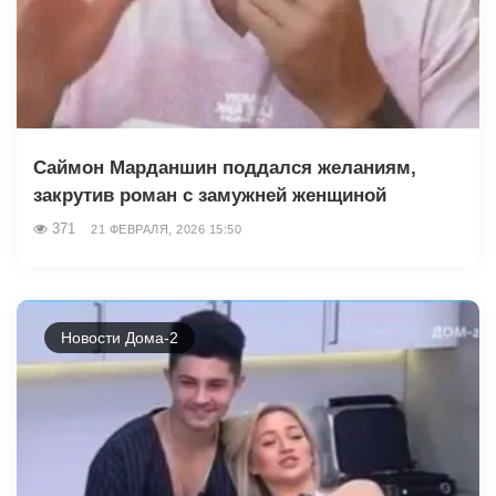
Саймон Марданшин поддался желаниям,
закрутив роман с замужней женщиной
371
21 ФЕВРАЛЯ, 2026 15:50
Новости Дома-2