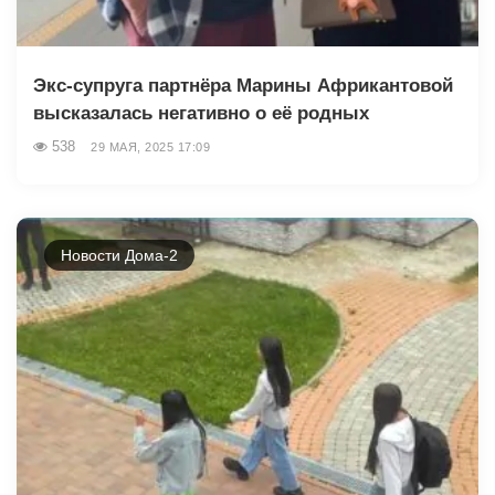
Экс-супруга партнёра Марины Африкантовой
высказалась негативно о её родных
538
29 МАЯ, 2025 17:09
Новости Дома-2