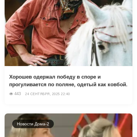
Хорошев одержал победу в споре и
прогуливается по поляне, одетый как ковбой.
443
24 СЕНТЯБРЯ, 2025 22:40
Новости Дома-2