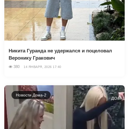
Никита Гуранда не удержался и поцеловал
Веронику Гракович
380
14 ЯНВАРЯ, 2026 17:40
Новости Дома-2