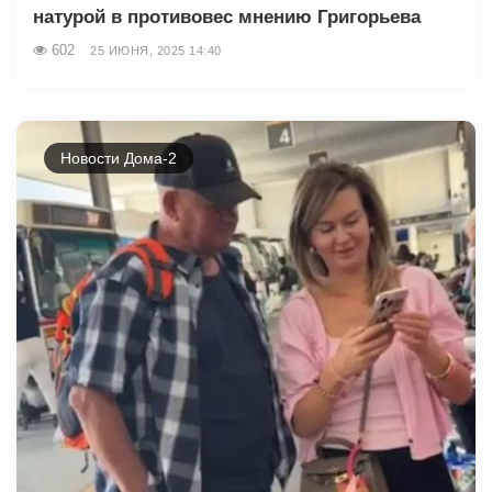
натурой в противовес мнению Григорьева
602
25 ИЮНЯ, 2025 14:40
Новости Дома-2