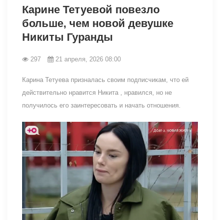
Карине Тетуевой повезло
больше, чем новой девушке
Никиты Гуранды
297
21 апреля, 2026 08:00
Карина Тетуева призналась своим подписчикам, что ей
действительно нравится Никита , нравился, но не
получилось его заинтересовать и начать отношения.