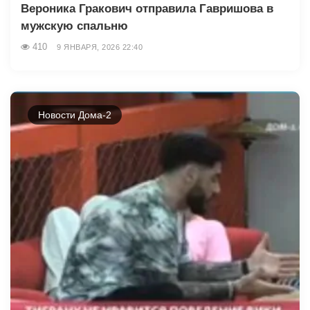
Вероника Гракович отправила Гавришова в
мужскую спальню
410
9 ЯНВАРЯ, 2026 22:40
Новости Дома-2