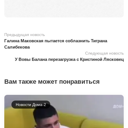
Предыдущая новость
Галина Маковская пытается соблазнить Тиграна
Салибекова
Следующая новость
У Вовы Балана перезагрузка с Кристиной Лясковец
Вам также может понравиться
Новости Дома-2