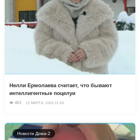
Нелли Ермолаева считает, что бывают
интеллигентные поцелуи
463
12 МАРТА, 2026 21:00
Новости Дома-2