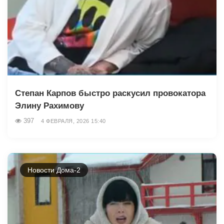
Степан Карпов быстро раскусил провокатора
Элину Рахимову
397
4 ФЕВРАЛЯ, 2026 15:40
Новости Дома-2