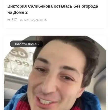
Виктория Салибекова осталась без огорода
на Доме 2
317
30 МАЯ, 2026 09:15
Новости Дома-2