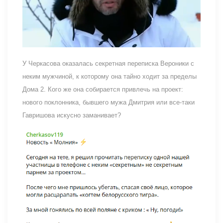
У Черкасова оказалась секретная переписка Вероники с
неким мужчиной, к которому она тайно ходит за пределы
Дома 2. Кого же она собирается привлечь на проект:
нового поклонника, бывшего мужа Дмитрия или все-таки
Гавришова искусно заманивает?