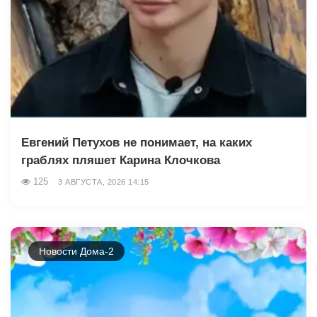
Евгений Петухов не понимает, на каких
граблях пляшет Карина Клочкова
125
3 АВГУСТА, 2026 14:15
Новости Дома-2