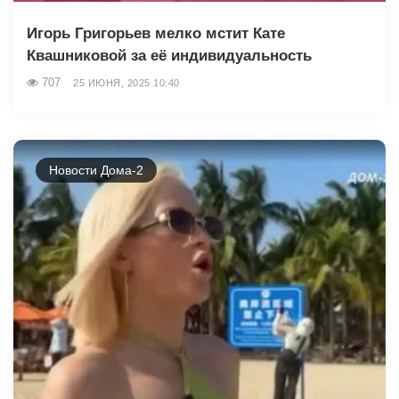
Игорь Григорьев мелко мстит Кате
Квашниковой за её индивидуальность
707
25 ИЮНЯ, 2025 10:40
Новости Дома-2