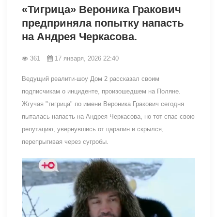
«Тигрица» Вероника Гракович
предприняла попытку напасть
на Андрея Черкасова.
361
17 января, 2026 22:40
Ведущий реалити-шоу Дом 2 рассказал своим
подписчикам о инциденте, произошедшем на Поляне.
Жгучая "тигрица" по имени Вероника Гракович сегодня
пыталась напасть на Андрея Черкасова, но тот спас свою
репутацию, увернувшись от царапин и скрылся,
перепрыгивая через сугробы.