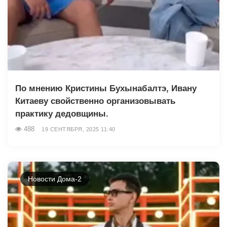
По мнению Кристины Бухынабалтэ, Ивану
Китаеву свойственно организовывать
практику дедовщины.
488
19 СЕНТЯБРЯ, 2025 11:40
Новости Дома-2