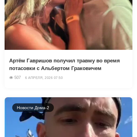
Артём Гавришов получил травму во время
потасовки с Альбертом Граковичем
507
6 АПРЕЛЯ, 2026 07:50
Новости Дома-2