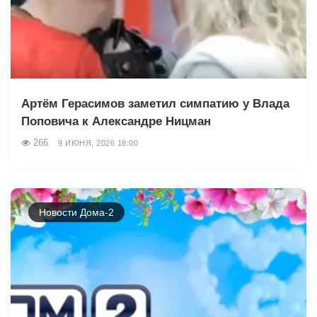
Артём Герасимов заметил симпатию у Влада
Поповича к Александре Ницман
266
9 ИЮНЯ, 2026 18:00
Новости Дома-2