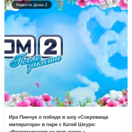
Новости Дома-2
Ира Пинчук о победе в шоу «Сокровища
императора» в паре с Катей Шкуро:
«Воспоминания на всю жизнь»