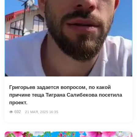
Григорьев задается вопросом, по какой
причине теща Тиграна Салибекова посетила
проект.
692
21 МАЯ, 2025 16:35