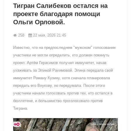
Тигран Салибеков остался на
проекте благодаря помощи
Ольги Орловой.
258
22 мая, 2026 21:45
Известно, что на предпоследнем "мужском" голосовании
участники не могли определить, кто должен покинуть
проект. Артём Герасимов получил иммунитет, начав
ухаживать за Элиной Рахимовой. Элина передала свой
иммунитет Роману Кузину, хотя сначала планировала
передать его Внукову, но передумала. После этого
участники начали голосовать против тех, кто остался в
бюллетене, и большинство проголосовало против
Тиграна.