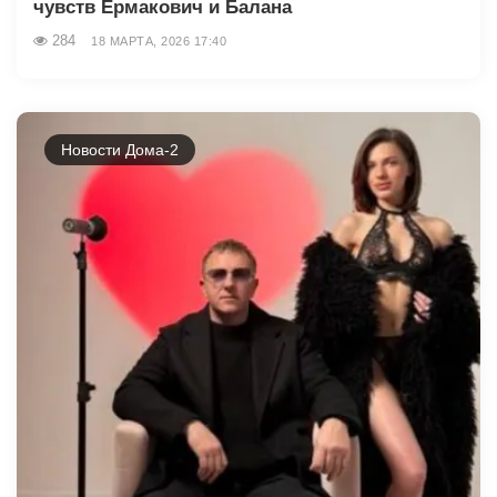
чувств Ермакович и Балана
284
18 МАРТА, 2026 17:40
Новости Дома-2