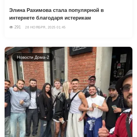
Элина Рахимова стала популярной в
интернете благодаря истерикам
291
28 НОЯБРЯ, 2025 01:45
Новости Дома-2