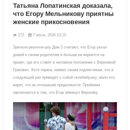
Татьяна Лопатинская доказала,
что Егору Мельникову приятны
женские прикосновения
272
7 июля, 2026 13:15
Зрители реалити-шоу Дом 2 считают, что Егор уехал
домой к своим родителям и больше не вернется на
проект, где его ставят в неловкое положение с Вероникой
Гракович. Хотя парень заявил своим подписчикам, что в
следующий раз приведет с собой телебабушку, мало кто
верит, что их отношения продолжатся. Проблема
заключается в том, что Егор обманул Веронику.