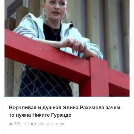
Ворчливая и душная Элина Рахимова зачем-
то нужна Никите Гуранде
319
28 НОЯБРЯ, 2025 13:40