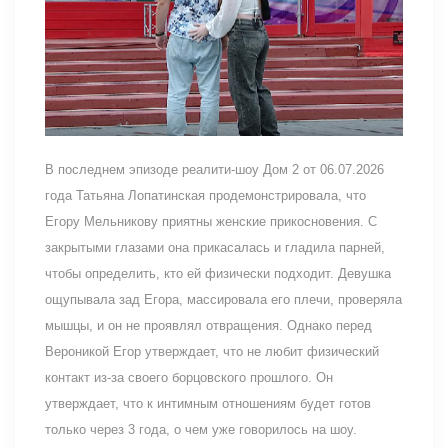
В последнем эпизоде реалити-шоу Дом 2 от 06.07.2026
года Татьяна Лопатинская продемонстрировала, что
Егору Мельникову приятны женские прикосновения. С
закрытыми глазами она прикасалась и гладила парней,
чтобы определить, кто ей физически подходит. Девушка
ощупывала зад Егора, массировала его плечи, проверяла
мышцы, и он не проявлял отвращения. Однако перед
Вероникой Егор утверждает, что не любит физический
контакт из-за своего борцовского прошлого. Он
утверждает, что к интимным отношениям будет готов
только через 3 года, о чем уже говорилось на шоу.