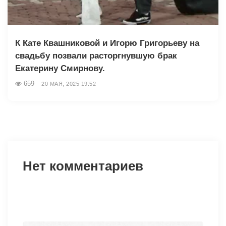
К Кате Квашниковой и Игорю Григорьеву на
свадьбу позвали расторгнувшую брак
Екатерину Смирнову.
659
20 МАЯ, 2025 19:52
Нет комментариев