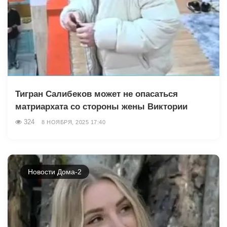
Тигран Салибеков может не опасаться
матриархата со стороны жены Виктории
324
8 НОЯБРЯ, 2025 17:40
Новости Дома-2