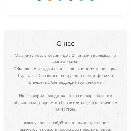
О нас
Смотрите новые серии «Дом 2» онлайн первыми на
нашем сайте!
Обновления каждый день — раньше телетрансляции.
Видео в HD-качестве, доступно на смартфонах и
планшетах, без надоедливой рекламы.
Новые серии находятся на наших серверах, что
обеспечивает просмотр без блокировок и с отличным
качеством.
Также у нас вы найдёте анонсы предстоящих
выпусков и новости проекта за неделю вперёд.