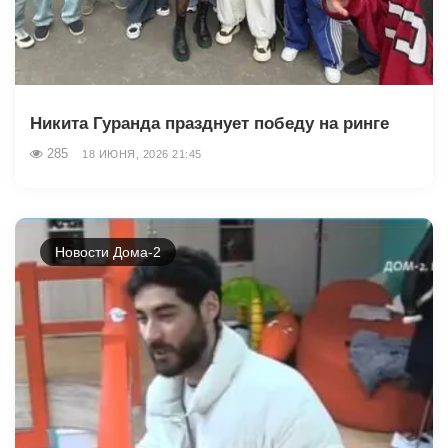
Никита Гуранда празднует победу на ринге
285
18 ИЮНЯ, 2026 21:45
Новости Дома-2