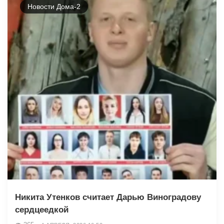
Новости Дома-2
Никита Утенков считает Дарью Виноградову
сердцеедкой