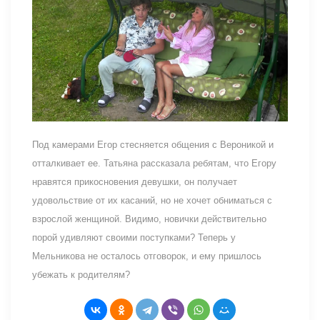
Под камерами Егор стесняется общения с Вероникой и
отталкивает ее. Татьяна рассказала ребятам, что Егору
нравятся прикосновения девушки, он получает
удовольствие от их касаний, но не хочет обниматься с
взрослой женщиной. Видимо, новички действительно
порой удивляют своими поступками? Теперь у
Мельникова не осталось отговорок, и ему пришлось
убежать к родителям?