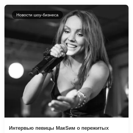
Новости шоу-бизнеса
Интервью певицы МакSим о пережитых