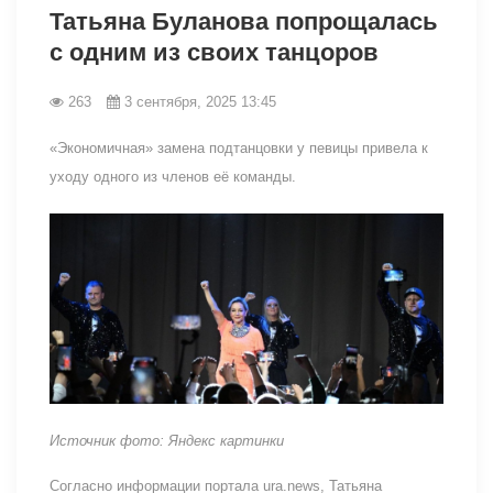
Татьяна Буланова попрощалась
с одним из своих танцоров
263
3 сентября, 2025 13:45
«Экономичная» замена подтанцовки у певицы привела к
уходу одного из членов её команды.
Источник фото: Яндекс картинки
Согласно информации портала ura.news, Татьяна