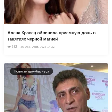
Алена Кравец обвинила приемную дочь в
занятиях черной магией
332
26 ФЕВРАЛЯ, 2026 14:32
Новости шоу-бизнеса