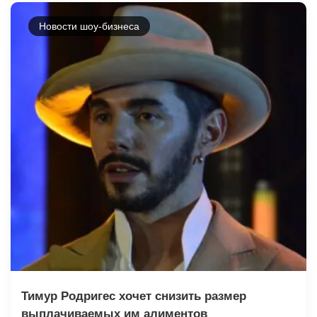
Новости шоу-бизнеса
Тимур Родригес хочет снизить размер
выплачиваемых им алиментов