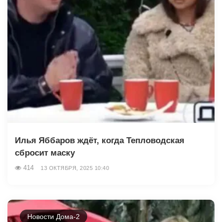
Илья Яббаров ждёт, когда Тепловодская
сбросит маску
414
13 ОКТЯБРЯ, 2025 10:40
Новости Дома-2