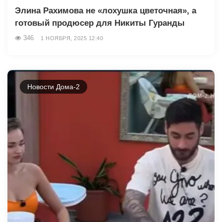
Элина Рахимова не «лохушка цветочная», а
готовый продюсер для Никиты Гуранды
346
1 НОЯБРЯ, 2025 12:40
Новости Дома-2