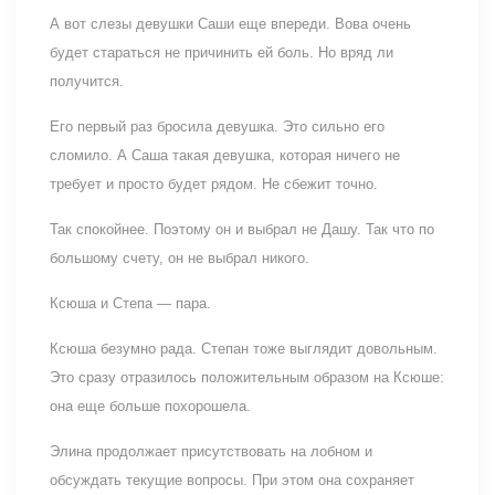
А вот слезы девушки Саши еще впереди. Вова очень
будет стараться не причинить ей боль. Но вряд ли
получится.
Его первый раз бросила девушка. Это сильно его
сломило. А Саша такая девушка, которая ничего не
требует и просто будет рядом. Не сбежит точно.
Так спокойнее. Поэтому он и выбрал не Дашу. Так что по
большому счету, он не выбрал никого.
Ксюша и Степа — пара.
Ксюша безумно рада. Степан тоже выглядит довольным.
Это сразу отразилось положительным образом на Ксюше:
она еще больше похорошела.
Элина продолжает присутствовать на лобном и
обсуждать текущие вопросы. При этом она сохраняет