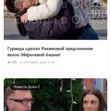
Гуранда сделал Рахимовой предложение
возле Эйфелевой башни!
405
27 ОКТЯБРЯ, 2025 17:40
Новости Дома-2