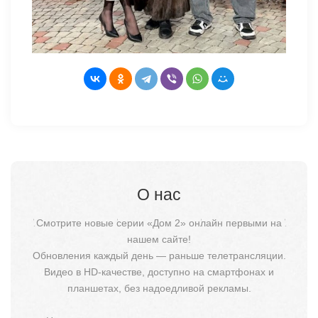
О нас
Смотрите новые серии «Дом 2» онлайн первыми на
нашем сайте!
Обновления каждый день — раньше телетрансляции.
Видео в HD-качестве, доступно на смартфонах и
планшетах, без надоедливой рекламы.