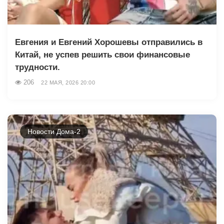
Евгения и Евгений Хорошевы отправились в
Китай, не успев решить свои финансовые
трудности.
206
22 МАЯ, 2026 20:00
Новости Дома-2