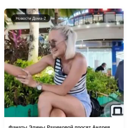
Новости Дома-2
Фанаты Элины Рахимовой просят Андрея