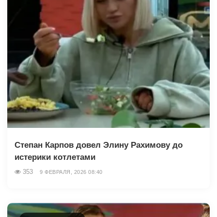
Степан Карпов довел Элину Рахимову до
истерики котлетами
353
9 ФЕВРАЛЯ, 2026 08:40