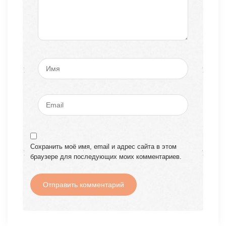
Сохранить моё имя, email и адрес сайта в этом
браузере для последующих моих комментариев.