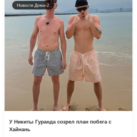
Новости Дома-2
У Никиты Гуранда созрел план побега с
Хайнань