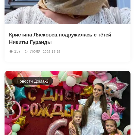
Кристина Лясковец подружилась с тётей
Никиты Гуранды
137
24 ИЮЛЯ, 2026 15:15
Новости Дома-2