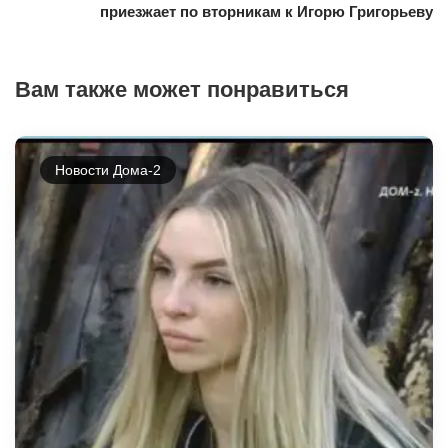
приезжает по вторникам к Игорю Григорьеву
Вам также может понравиться
Новости Дома-2