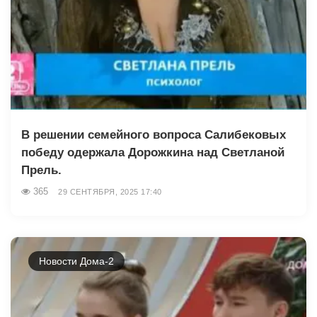
В решении семейного вопроса Салибековых
победу одержала Дорожкина над Светланой
Прель.
365
29 СЕНТЯБРЯ, 2025 17:40
Новости Дома-2