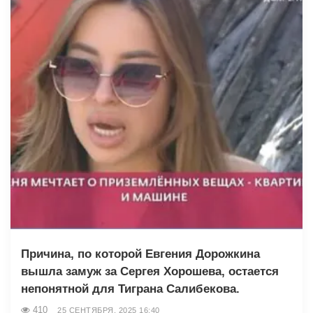
Причина, по которой Евгения Дорожкина
вышла замуж за Сергея Хорошева, остается
непонятной для Тиграна Салибекова.
410
25 СЕНТЯБРЯ, 2025 16:40