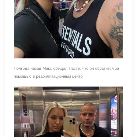
Полгода назад Макс обещал Насте, что он обратится за
помощью в реабилитационный центр