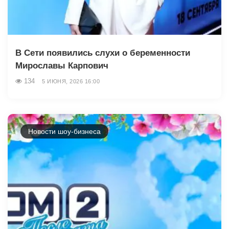
В Сети появились слухи о беременности
Мирославы Карпович
134
5 ИЮНЯ, 2026 16:00
Новости шоу-бизнеса