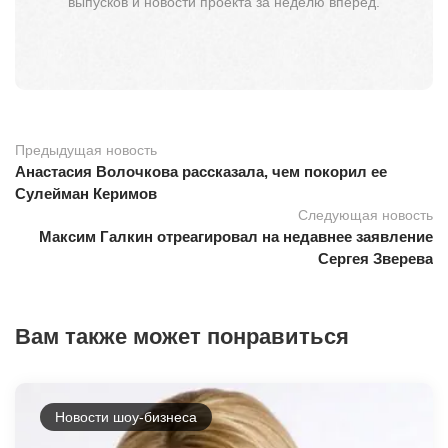
выпусков и новости проекта за неделю вперёд.
Предыдущая новость
Анастасия Волочкова рассказала, чем покорил ее
Сулейман Керимов
Следующая новость
Максим Галкин отреагировал на недавнее заявление
Сергея Зверева
Вам также может понравиться
Новости шоу-бизнеса