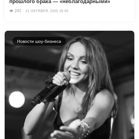
прошлого брака — «неблагодарными»
241
31 ОКТЯБРЯ, 2025 18:45
Новости шоу-бизнеса