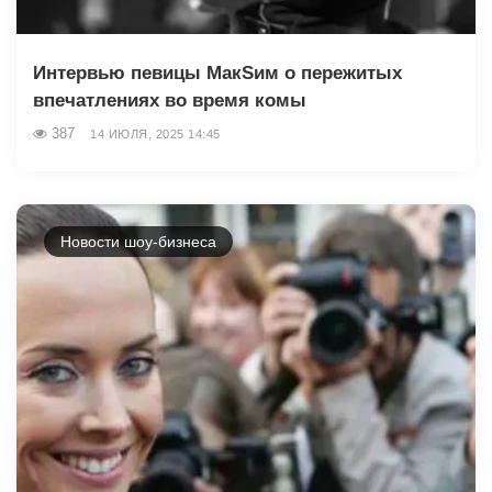
Интервью певицы МакSим о пережитых
впечатлениях во время комы
387
14 ИЮЛЯ, 2025 14:45
Новости шоу-бизнеса