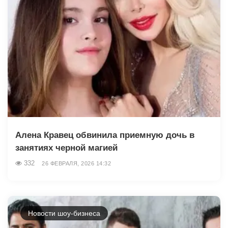
Алена Кравец обвинила приемную дочь в
занятиях черной магией
332
26 ФЕВРАЛЯ, 2026 14:32
Новости шоу-бизнеса