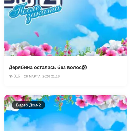
Дерябина осталась без волос😱
316
28 МАРТА, 2026 21:18
Видео Дом-2