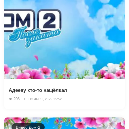
Адееву кто-то нащёлкал
203
19 НОЯБРЯ, 2025 15:52
Видео Дом-2