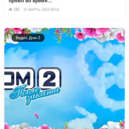
прямо во время…
195
21 МАРТА, 2026 08:50
Видео Дом-2