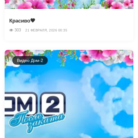
Красиво🖤
303
21 ФЕВРАЛЯ, 2026 00:35
Видео Дом-2