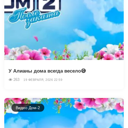
У Алианы дома всегда весело😅
263
19 ФЕВРАЛЯ, 2026 22:59
Видео Дом-2