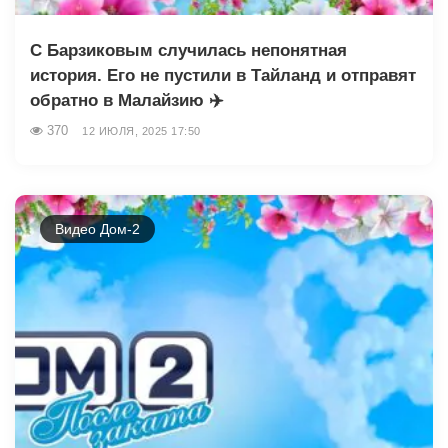
С Барзиковым случилась непонятная
история. Его не пустили в Тайланд и отправят
обратно в Малайзию ✈️
370
12 ИЮЛЯ, 2025 17:50
Видео Дом-2