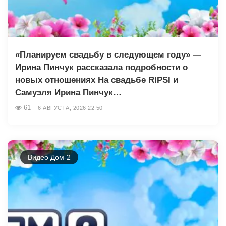
«Планируем свадьбу в следующем году» —
Ирина Пинчук рассказала подробности о
новых отношениях На свадьбе RIPSI и
Самуэля Ирина Пинчук…
61
6 АВГУСТА, 2026 22:50
Видео Дом-2