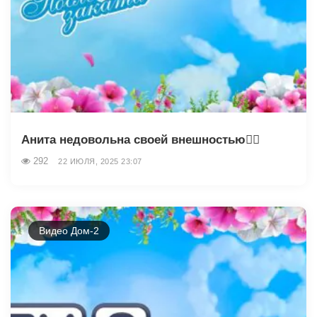
Анита недовольна своей внешностью👎🏼
292
22 ИЮЛЯ, 2025 23:07
Видео Дом-2