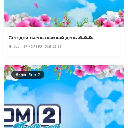
Сегодня очень важный день 🙏🙏🙏
303
17 НОЯБРЯ, 2025 13:38
Видео Дом-2