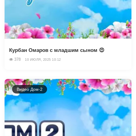
Курбан Омаров с младшим сыном 😍
378
10 ИЮЛЯ, 2025 10:12
Видео Дом-2