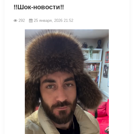
‼️Шок-новости‼️
292
25 января, 2026 21:52