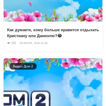
Как думаете, кому больше нравится отдыхать
Кристиану или Даниэлю?😂
142
28 ИЮНЯ, 2026 22:45
Видео Дом-2