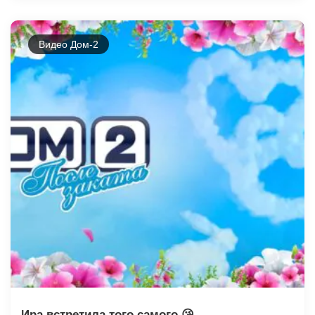
Видео Дом-2
Ира встретила того самого 😘