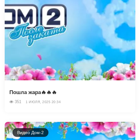
Пошла жара🔥🔥🔥
351
1 ИЮЛЯ, 2025 20:34
Видео Дом-2