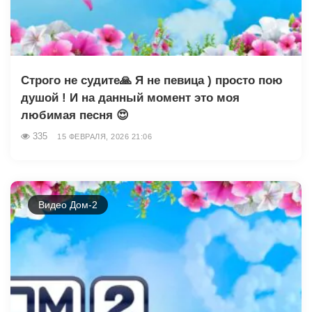
Строго не судите🙏 Я не певица ) просто пою
душой ! И на данный момент это моя
любимая песня 😍
335
15 ФЕВРАЛЯ, 2026 21:06
Видео Дом-2