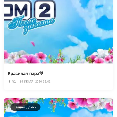
Красивая пара💚
91
14 ИЮЛЯ, 2026 19:01
Видео Дом-2