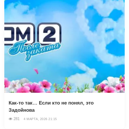
Как-то так… Если кто не понял, это
Задойнова
281
4 МАРТА, 2026 21:15