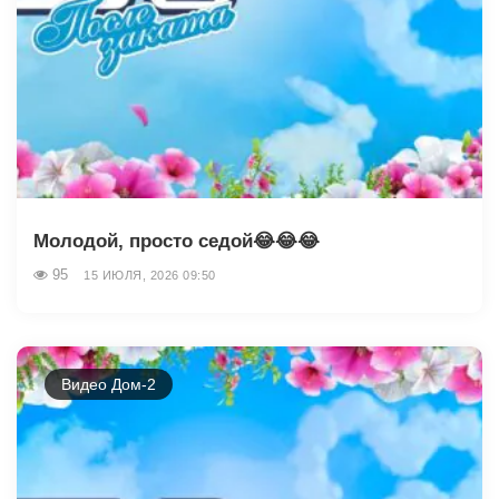
Молодой, просто седой😂😂😂
95
15 ИЮЛЯ, 2026 09:50
Видео Дом-2