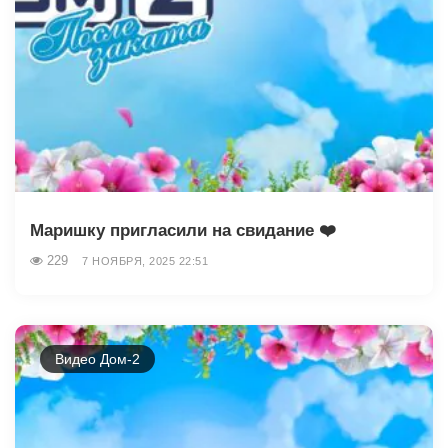
Маришку пригласили на свидание ❤️
229
7 НОЯБРЯ, 2025 22:51
Видео Дом-2