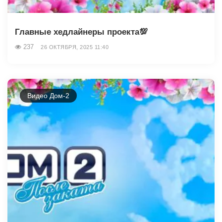
Главные хедлайнеры проекта💯
237
26 ОКТЯБРЯ, 2025 11:40
Видео Дом-2