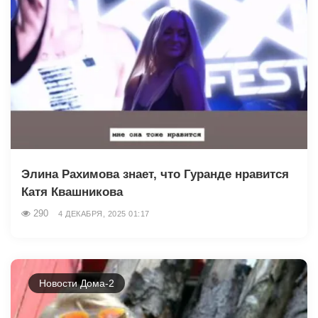
Элина Рахимова знает, что Гуранде нравится
Катя Квашникова
290
4 ДЕКАБРЯ, 2025 01:17
Новости Дома-2