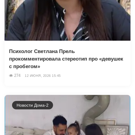
Психолог Светлана Прель
прокомментировала стереотип про «девушек
с пробегом»
274
12 ИЮНЯ, 2026 15:45
Новости Дома-2