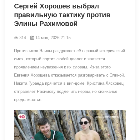
Сергей Хорошев выбрал
правильную тактику против
Элины Рахимовой
314
14 мая, 2026 21:15
Противников Элины раздражает её нервный истерический
смех, который портит любой диалог и является
проявлением неуважения к их словам. Из-за этого
Евгения Хорошева отказывается разговаривать с Элиной,
Никита Гуранда прячется в вип-доме, Кристина Лясковец
отправляет Рахимову подлечить нервы, но хихиканье
продолжается.