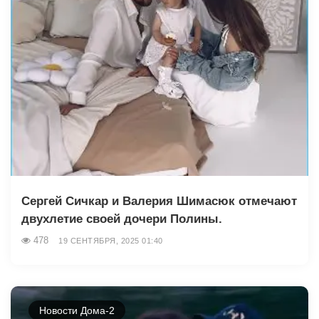
Сергей Сичкар и Валерия Шимасюк отмечают
двухлетие своей дочери Полины.
478
19 СЕНТЯБРЯ, 2025 01:40
Новости Дома-2