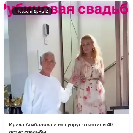
Новости Дома-2
Ирина Агибалова и ее супруг отметили 40-
летие свадьбы.