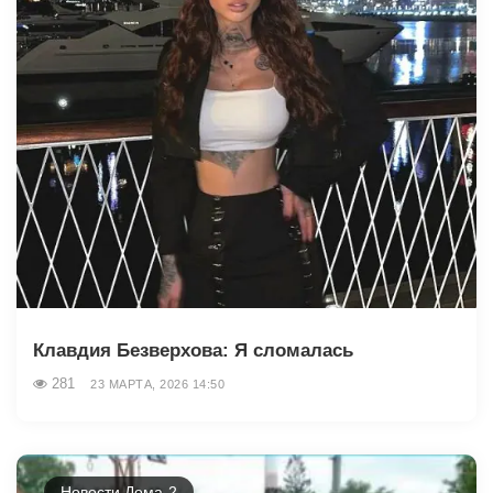
Клавдия Безверхова: Я сломалась
281
23 МАРТА, 2026 14:50
Новости Дома-2