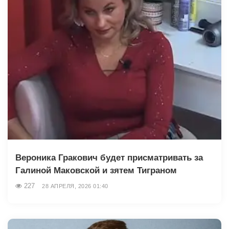
Вероника Гракович будет присматривать за
Галиной Маковской и зятем Тиграном
227
28 АПРЕЛЯ, 2026 01:40