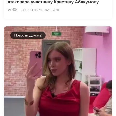
атаковала участницу Кристину Абакумову.
434
11 СЕНТЯБРЯ, 2025 13:40
Новости Дома-2