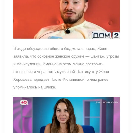
В ходе обсуждения общего бюджета в парах, Женя
заявила, что основное женское оружие — шантаж, угрозы
и манипуляции. Именно на этом можно построить
отношения и управлять мужчиной. Тактику эту Женя
Хорошева передает Насте Филипповой, о чем ранее
упоминалось на шлоке.