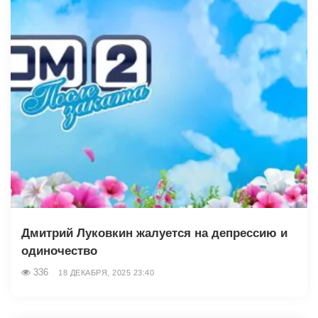
Дмитрий Луковкин жалуется на депрессию и
одиночество
336
18 ДЕКАБРЯ, 2025 23:40