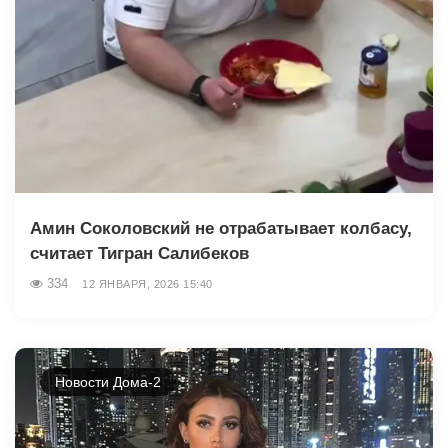
Амин Соколовский не отрабатывает колбасу,
считает Тигран Салибеков
334
12 ЯНВАРЯ, 2026 15:40
Новости Дома-2