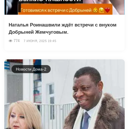
Наталья Роинашвили ждёт встречи с внуком
Добрыней Жемчуговым.
774
7 ИЮНЯ, 2025 19:45
Новости Дома-2