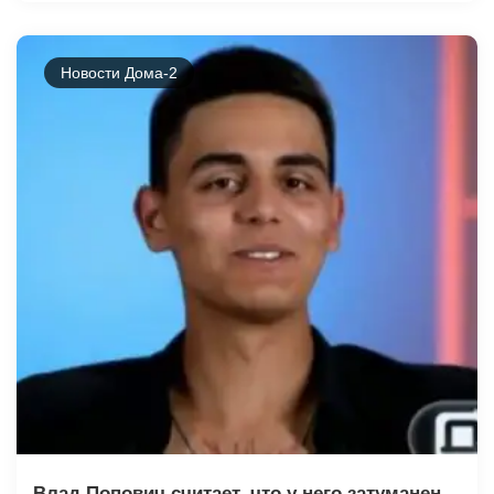
Новости Дома-2
Влад Попович считает, что у него затуманен