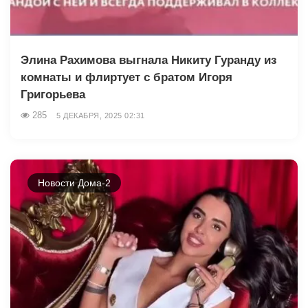
Элина Рахимова выгнала Никиту Гуранду из
комнаты и флиртует с братом Игоря
Григорьева
285
5 ДЕКАБРЯ, 2025 02:31
Новости Дома-2