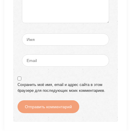
Сохранить моё имя, email и адрес сайта в этом
браузере для последующих моих комментариев.