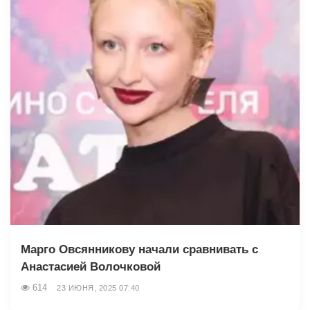
Марго Овсянникову начали сравнивать с
Анастасией Волочковой
614
23 ИЮНЯ, 2025 07:40