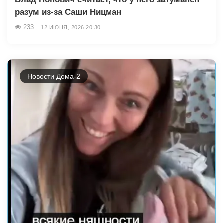
разум из-за Саши Ницман
233
12 ИЮНЯ, 2026 20:30
Новости Дома-2