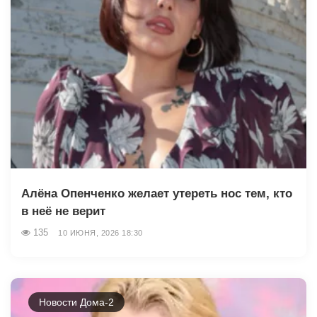
Алёна Опенченко желает утереть нос тем, кто
в неё не верит
135
10 ИЮНЯ, 2026 18:30
Новости Дома-2