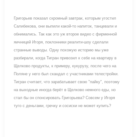
Григорьев показал скромный завтрак, которым угостил
Салибекова, они выпили какой-то напиток, танцевали и
обнимались. Так как это уж второе видео с фирменной
яичницей Игоря, поклонники реалити-шоу сделали
странные выводы. Одну похожую историю мы уже
разбирали, когда Тигран привозил к себе на квартиру в
Щелково продукты, к примеру, кукурузу, после чего на
Поляне у него был скандал с участниками телестройки.
Тигран считает, что зарабатывает свою "пайку", поэтому
на выходные иногда берёт в Щелково немного еды, но
стал бы он спонсировать Григорьева? Совсем у Игоря
туго с деньгами, гречку и сосиски не может купить?