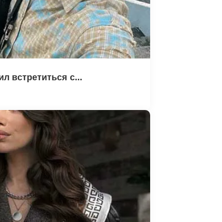
л встретиться с...