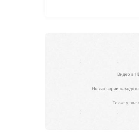
Видео в H
Новые серии находятся
Также у нас