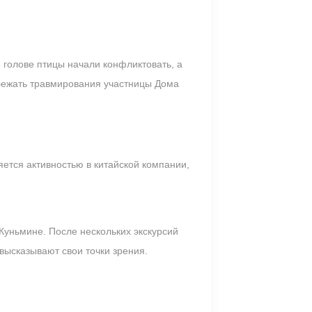
 голове птицы начали конфликтовать, а
збежать травмирования участницы Дома
ется активностью в китайской компании,
Куньмине. После нескольких экскурсий
высказывают свои точки зрения.