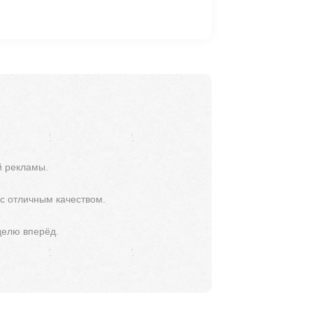
й рекламы.
 с отличным качеством.
делю вперёд.