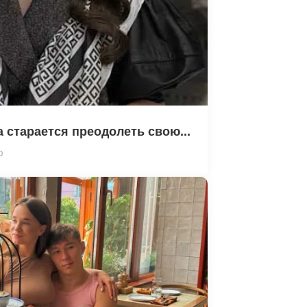
 старается преодолеть свою...
0