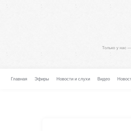
Только у нас 
Главная
Эфиры
Новости и слухи
Видео
Новос