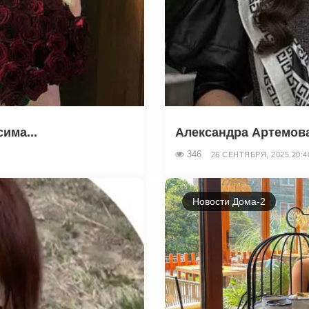
има...
Александра Артемова
346
26 СЕНТЯБРЯ, 2025 20:4
Новости Дома-2