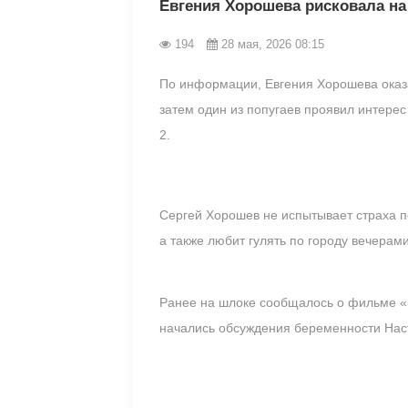
Евгения Хорошева рисковала на
194
28 мая, 2026 08:15
По информации, Евгения Хорошева оказа
затем один из попугаев проявил интере
2.
Сергей Хорошев не испытывает страха п
а также любит гулять по городу вечерам
Ранее на шлоке сообщалось о фильме «к
начались обсуждения беременности Наст