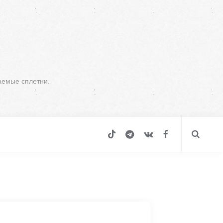
аемые сплетни.