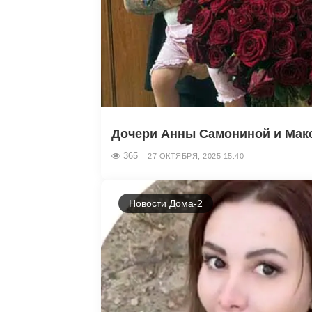
Дочери Анны Самониной и Макс
365
27 ОКТЯБРЯ, 2025 15:40
Новости Дома-2