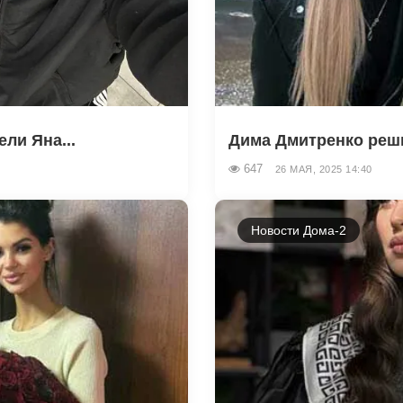
ли Яна...
Дима Дмитренко реши
647
26 МАЯ, 2025 14:40
Новости Дома-2