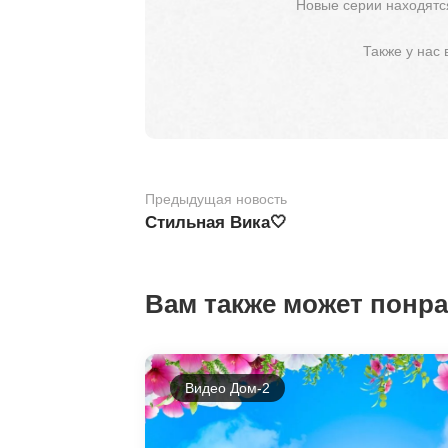
Новые серии находятся
Также у нас
Предыдущая новость
Стильная Вика🤍
Вам также может понр
Видео Дом-2