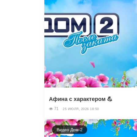
Афина с характером 💪
71
25 ИЮЛЯ, 2026 18:50
Видео Дом-2