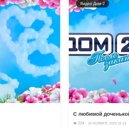
Видео Дом-2
С любимой доченько
224
10 НОЯБРЯ, 2025 15:15