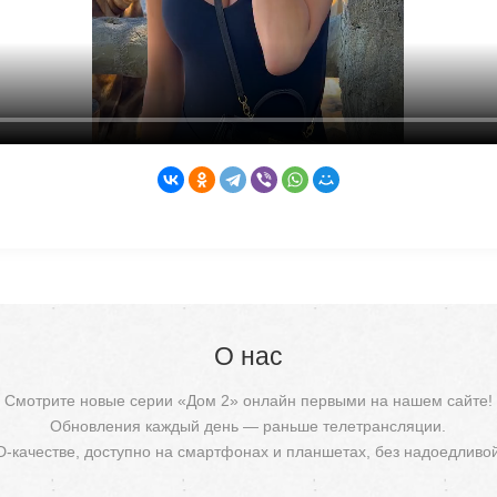
О нас
Смотрите новые серии «Дом 2» онлайн первыми на нашем сайте!
Обновления каждый день — раньше телетрансляции.
D-качестве, доступно на смартфонах и планшетах, без надоедливо