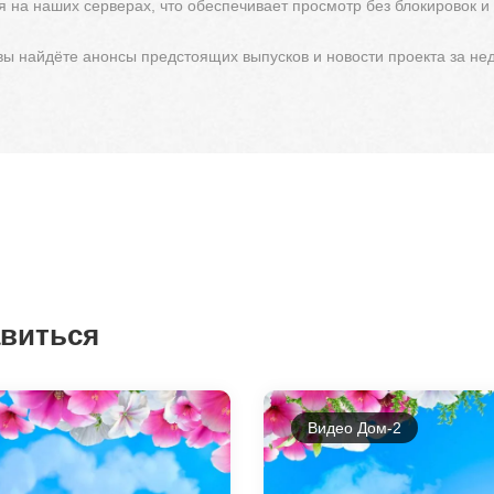
 на наших серверах, что обеспечивает просмотр без блокировок и
 вы найдёте анонсы предстоящих выпусков и новости проекта за не
авиться
Видео Дом-2