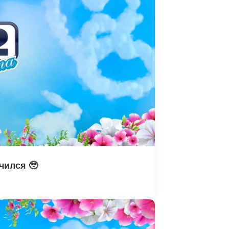
чился 🥹