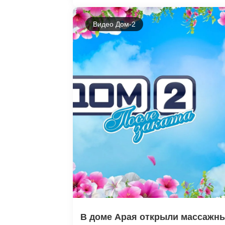
Видео Дом-2
В доме Арая открыли массажны