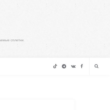
аемые сплетни.