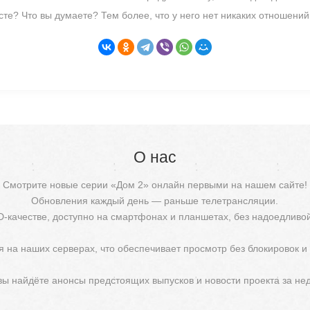
те? Что вы думаете? Тем более, что у него нет никаких отношений
О нас
Смотрите новые серии «Дом 2» онлайн первыми на нашем сайте!
Обновления каждый день — раньше телетрансляции.
D-качестве, доступно на смартфонах и планшетах, без надоедливо
 на наших серверах, что обеспечивает просмотр без блокировок и
 вы найдёте анонсы предстоящих выпусков и новости проекта за не