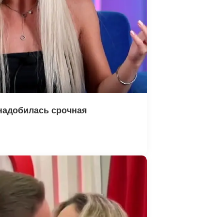
надобилась срочная