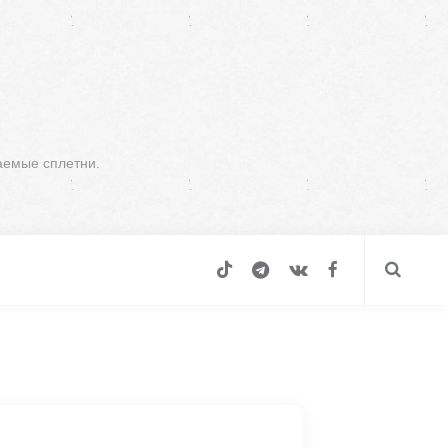
аемые сплетни.