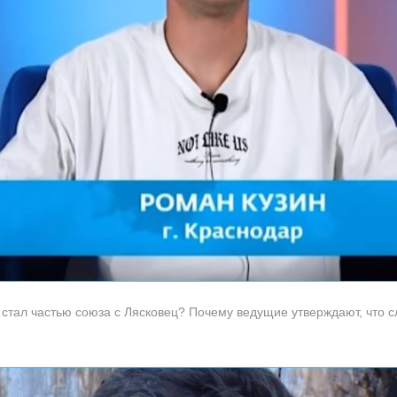
н стал частью союза с Лясковец? Почему ведущие утверждают, что 