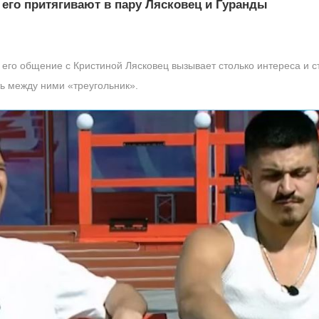
 его притягивают в пару Лясковец и Гуранды
 его общение с Кристиной Лясковец вызывает столько интереса и 
ть между ними «треугольник».