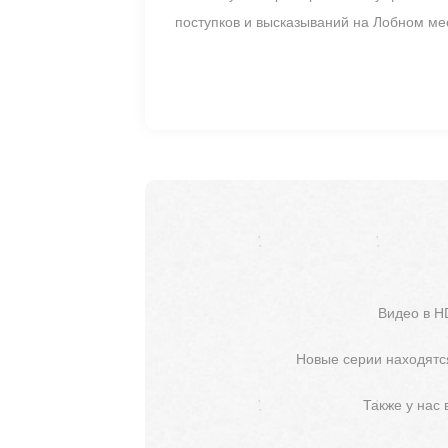
поступков и высказываний на Лобном мес
Видео в H
Новые серии находятся
Также у нас