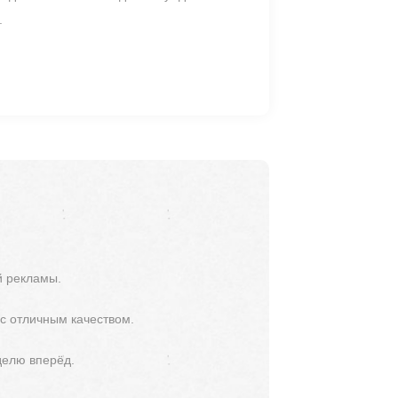
.
й рекламы.
 с отличным качеством.
делю вперёд.