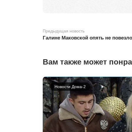
Предыдущая новость
Галине Маковской опять не повезл
Вам также может понр
Новости Дома-2