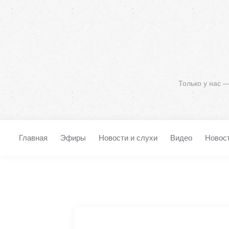
Только у нас 
Главная
Эфиры
Новости и слухи
Видео
Новос