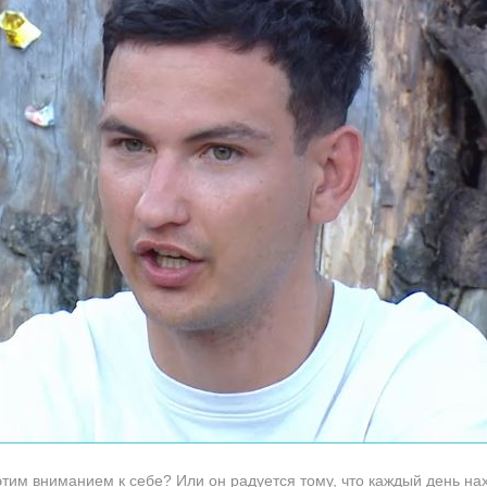
этим вниманием к себе? Или он радуется тому, что каждый день на