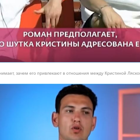
нимает, зачем его привлекают в отношения между Кристиной Ляско