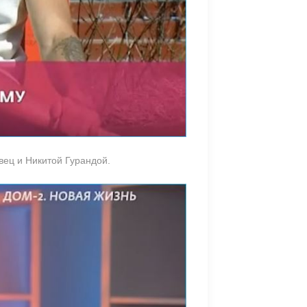
вец и Никитой Гурандой.