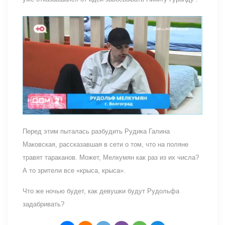
Перед этим пыталась разбудить Рудика Галина
Маковская, рассказавшая в сети о том, что на поляне
травят тараканов. Может, Мелкумян как раз из их числа?
А то зрители все «крыса, крыса».
Что же ночью будет, как девушки будут Рудольфа
задабривать?