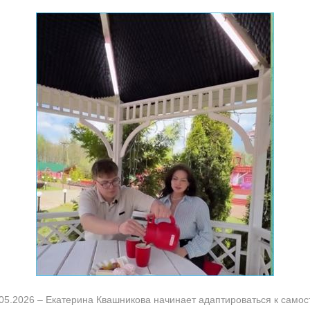
05.2026 – Екатерина Квашникова начинает адаптироваться к самос