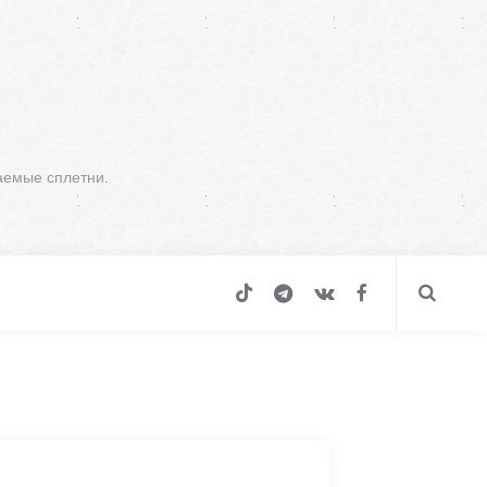
аемые сплетни.