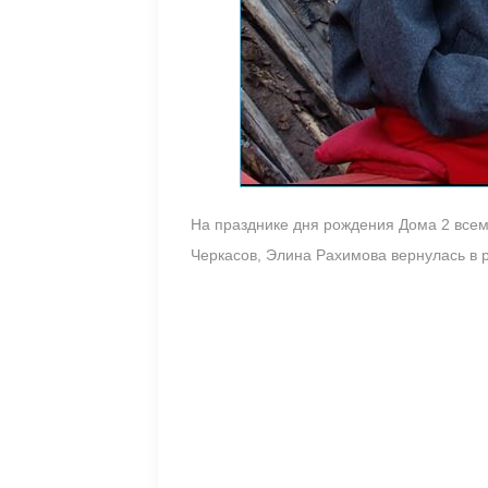
На празднике дня рождения Дома 2 все
Черкасов, Элина Рахимова вернулась в р