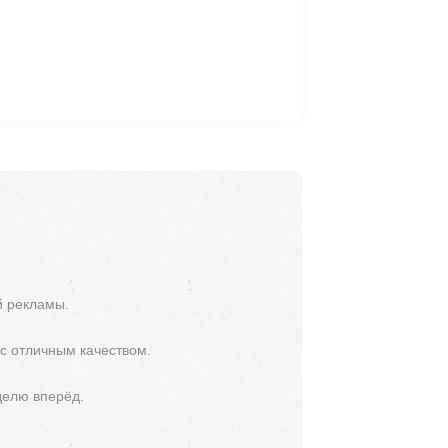
й рекламы.
 с отличным качеством.
делю вперёд.