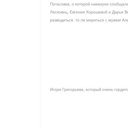
Потасовка, о которой накануне сообщал
Лясковец, Евгении Хорошевой и Дарьи Ви
разводиться, то ли мириться с мужем Ал
Игоря Григорьева, который очень гордит