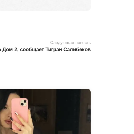
Следующая новость
а Дом 2, сообщает Тигран Салибеков