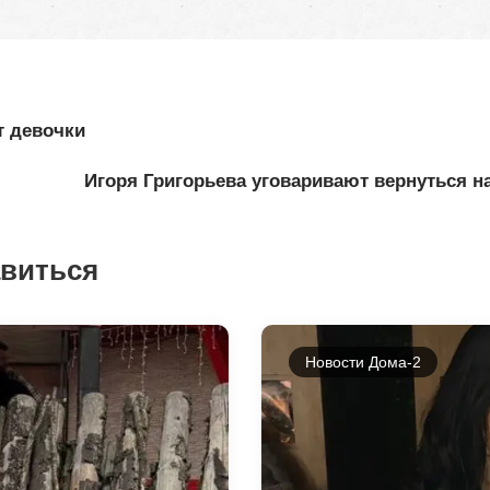
т девочки
Игоря Григорьева уговаривают вернуться н
авиться
Новости Дома-2