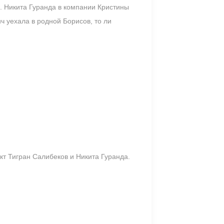
. Никита Гуранда в компании Кристины
ч уехала в родной Борисов, то ли
кт Тигран Салибеков и Никита Гуранда.