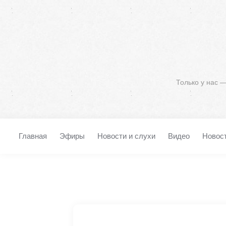
Только у нас 
Главная
Эфиры
Новости и слухи
Видео
Новос