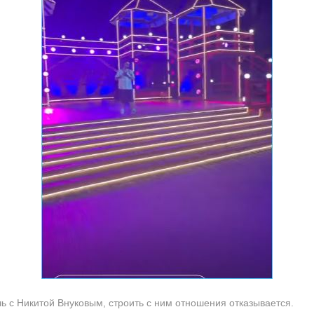
ь с Никитой Внуковым, строить с ним отношения отказывается.