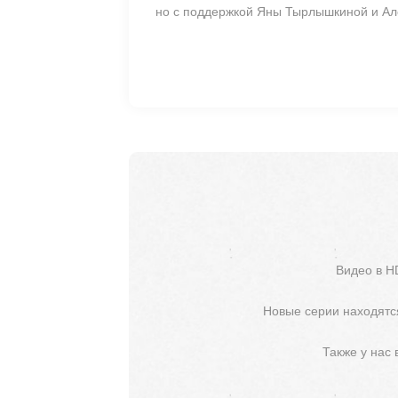
но с поддержкой Яны Тырлышкиной и Ал
Видео в H
Новые серии находятся
Также у нас