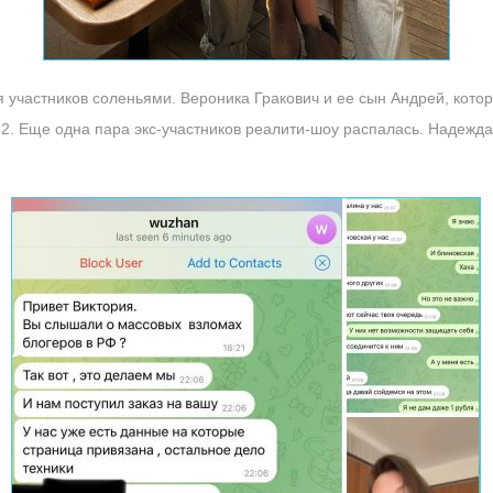
 участников соленьями. Вероника Гракович и ее сын Андрей, котор
 2. Еще одна пара экс-участников реалити-шоу распалась. Надежд