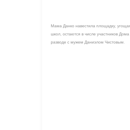
Мама Данко навестила площадку, угощая
школ, остаются в числе участников Дома
разводе с мужем Даниэлом Чистовым.