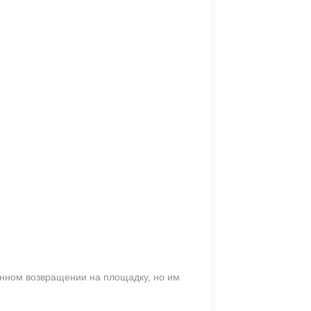
нном возвращении на площадку, но им