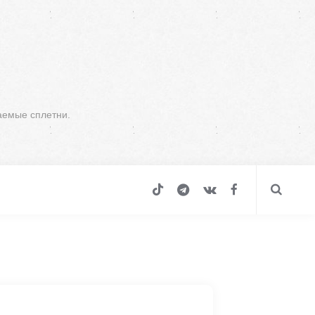
аемые сплетни.