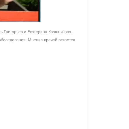
рь Григорьев и Екатерина Квашникова.
обследования. Мнение врачей остается