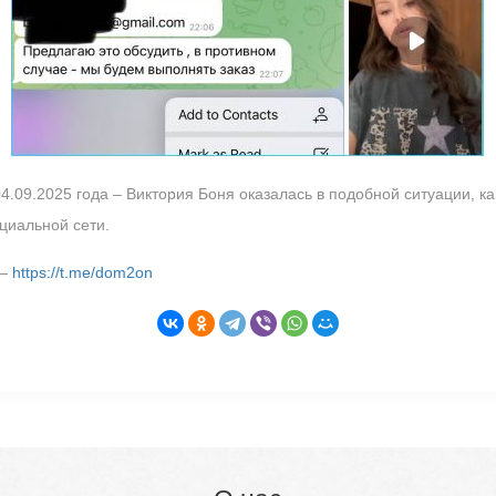
4.09.2025 года – Виктория Боня оказалась в подобной ситуации, ка
циальной сети.
 —
https://t.me/dom2on