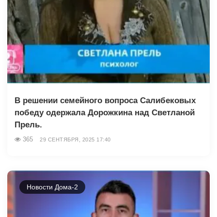
В решении семейного вопроса Салибековых
победу одержала Дорожкина над Светланой
Прель.
365
29 СЕНТЯБРЯ, 2025 17:40
Новости Дома-2