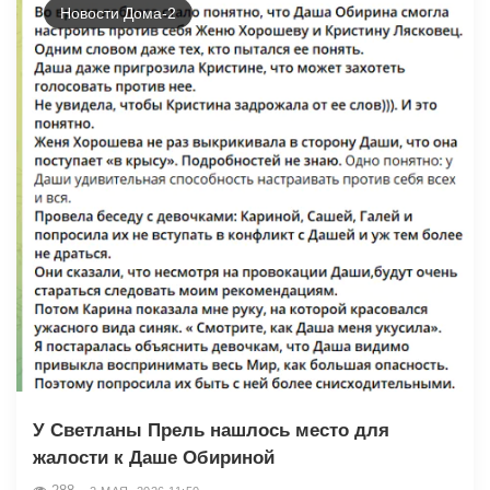
Новости Дома-2
У Светланы Прель нашлось место для
жалости к Даше Обириной