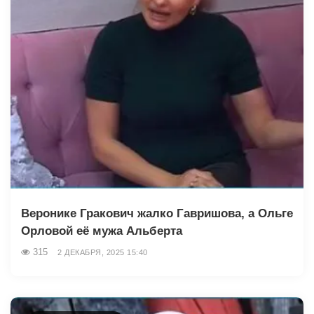
Веронике Гракович жалко Гавришова, а Ольге
Орловой её мужа Альберта
315
2 ДЕКАБРЯ, 2025 15:40