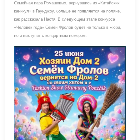
Семейная пара Ромашовых, вернувшись из «Китайских
каникул» в Гаунджоу, больше не появляется на поляне,
как рассказала Настя. В следующем этапе конкурса
«Человек года» Семен Фролов будет не только в жюри,
но и выступит с концертным номером.