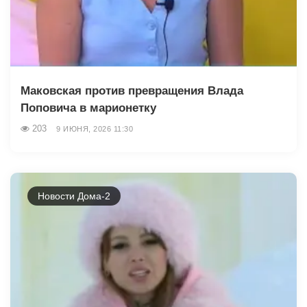
Маковская против превращения Влада
Поповича в марионетку
203
9 ИЮНЯ, 2026 11:30
Новости Дома-2