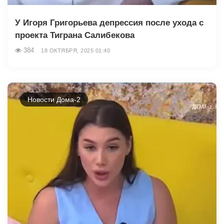
У Игоря Григорьева депрессия после ухода с
проекта Тиграна Салибекова
384
18 ОКТЯБРЯ, 2025 01:40
Новости Дома-2