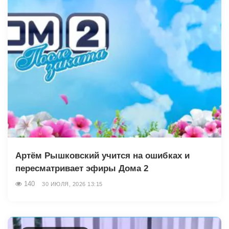
Артём Рышковский учится на ошибках и
пересматривает эфиры Дома 2
140
30 ИЮЛЯ, 2026 13:15