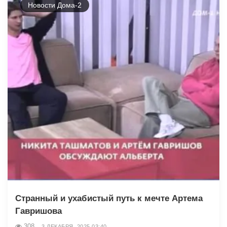
Новости Дома-2
Странный и ухабистый путь к мечте Артема
Гавришова
308
3 ДЕКАБРЯ, 2025 03:40