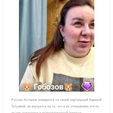
Руслан Асланов помирился со своей партнершей Кариной
Тетуевой, но жалуется на то, что в их отношениях кто-то
из них нуждается в психологической помощи.