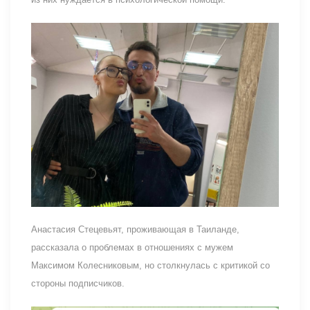
Анастасия Стецевьят, проживающая в Таиланде,
рассказала о проблемах в отношениях с мужем
Максимом Колесниковым, но столкнулась с критикой со
стороны подписчиков.