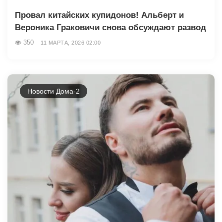
Провал китайских купидонов! Альберт и
Вероника Граковичи снова обсуждают развод
350
11 МАРТА, 2026 02:00
Новости Дома-2