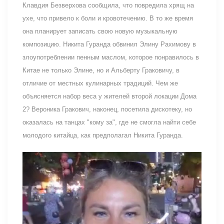
Клавдия Безверхова сообщила, что повредила хрящ на
ухе, что привело к боли и кровотечению. В то же время
она планирует записать свою новую музыкальную
композицию. Никита Гуранда обвинил Элину Рахимову в
злоупотреблении пенным маслом, которое понравилось в
Китае не только Элине, но и Альберту Граковичу, в
отличие от местных кулинарных традиций. Чем же
объясняется набор веса у жителей второй локации Дома
2? Вероника Гракович, наконец, посетила дискотеку, но
оказалась на танцах "кому за", где не смогла найти себе
молодого китайца, как предполагал Никита Гуранда.