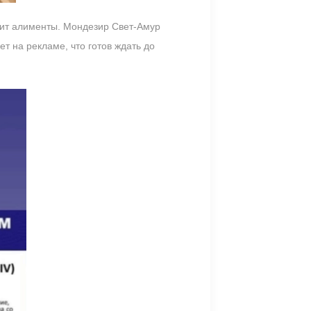
атит алименты. Мондезир Свет-Амур
т на рекламе, что готов ждать до