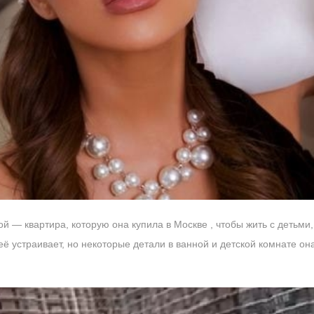
 — квартира, которую она купила в Москве , чтобы жить с детьми,
ё устраивает, но некоторые детали в ванной и детской комнате он