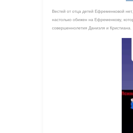
Вестей от отца детей Ефременковой нет
настолько обижен на Ефременкову, котор
совершеннолетия Даниэля и Кристиана.