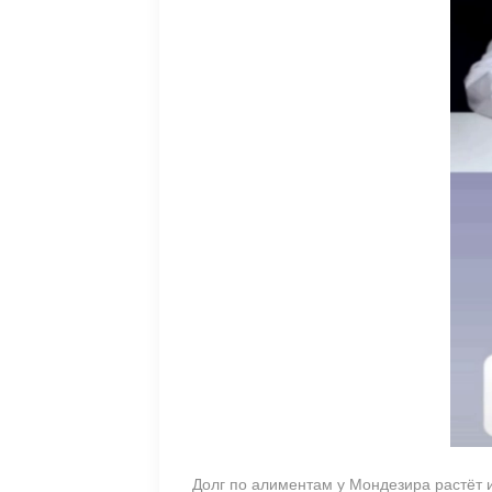
Долг по алиментам у Мондезира растёт 