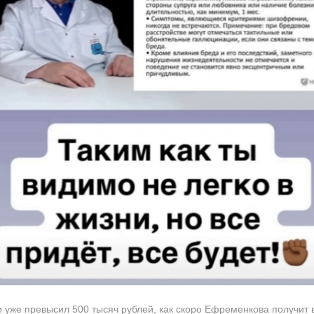
и уже превысил 500 тысяч рублей, как скоро Ефременкова получит 