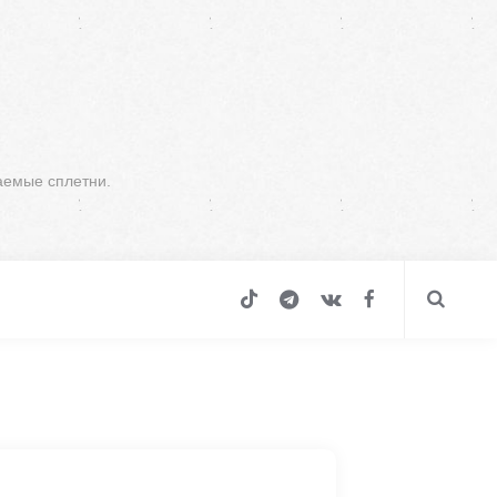
аемые сплетни.