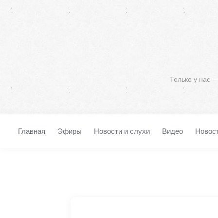
Только у нас 
Главная
Эфиры
Новости и слухи
Видео
Новос