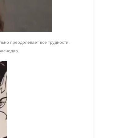
льно преодолевает все трудности.
раснодар.