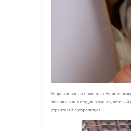
Вторая хорошая новость от Ефременковой
завершающая стадия ремонта, который е
строителей поторопиться.