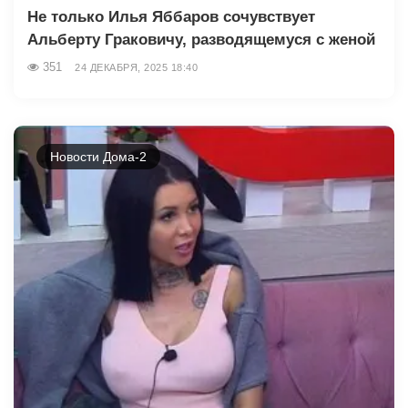
Не только Илья Яббаров сочувствует
Альберту Граковичу, разводящемуся с женой
351
24 ДЕКАБРЯ, 2025 18:40
Новости Дома-2