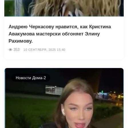
Андрею Черкасову нравится, как Кристина
Авакумова мастерски обгоняет Элину
Рахимову.
353
10 СЕНТЯБРЯ, 2025 15:40
Новости Дома-2