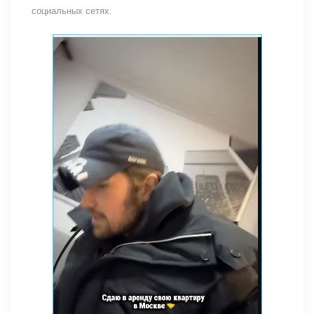
социальных сетях.