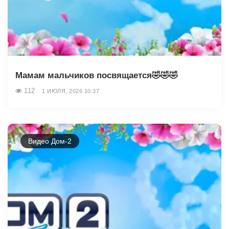
Мамам мальчиков посвящается🤣🤣🤣
112
1 ИЮЛЯ, 2026 10:37
Видео Дом-2