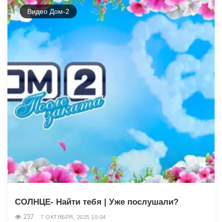
Видео Дом-2
СОЛНЦЕ- Найти тебя | Уже послушали?
237
7 ОКТЯБРЯ, 2025 10:04