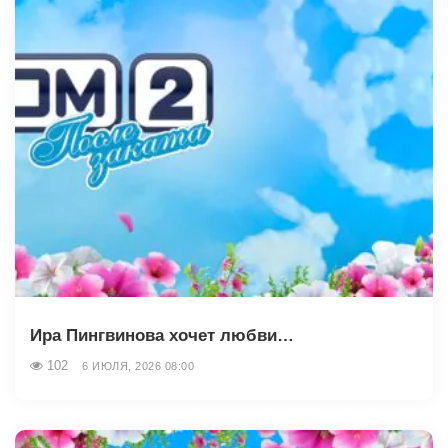
Ира Пингвинова хочет любви…
102
6 ИЮЛЯ, 2026 08:00