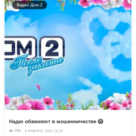
Видео Дом-2
Надю обвиняют в мошенничестве 😱
294
6 ЯНВАРЯ, 2026 19:28