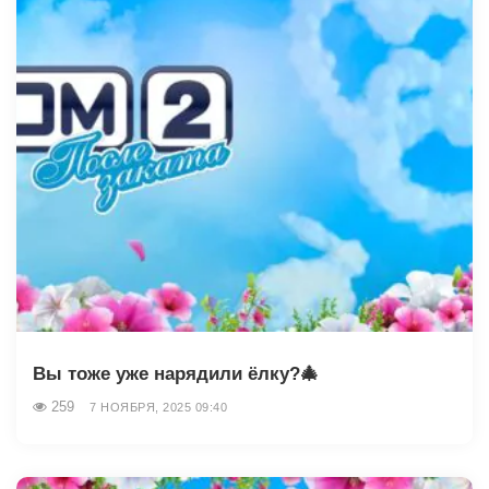
Вы тоже уже нарядили ёлку?🎄
259
7 НОЯБРЯ, 2025 09:40