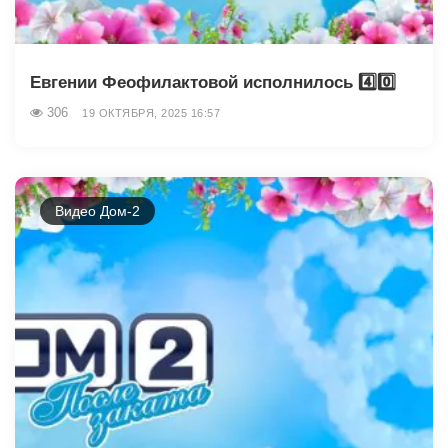
Евгении Феофилактовой исполнилось 4️⃣0️⃣
306
19 ОКТЯБРЯ, 2025 16:57
Видео Дом-2