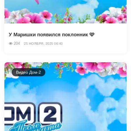
У Маришки появился поклонник 🩷
204
25 НОЯБРЯ, 2025 06:40
Видео Дом-2