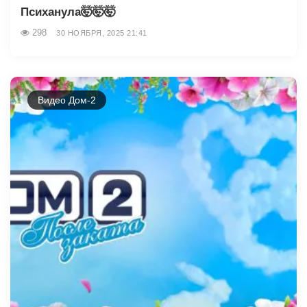
Психанула🤯🤯🤯
298
30 НОЯБРЯ, 2025 21:41
Видео Дом-2