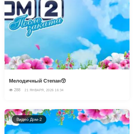
Мелодичный Степан😚
288
21 ЯНВАРЯ, 2026 16:34
Видео Дом-2