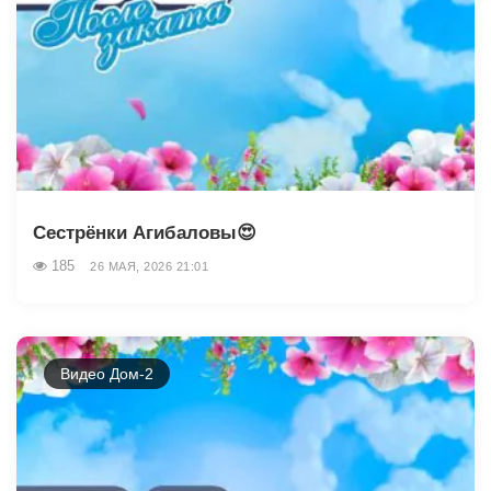
Сестрёнки Агибаловы😍
185
26 МАЯ, 2026 21:01
Видео Дом-2