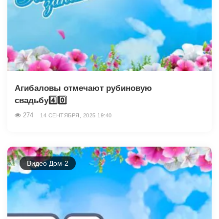
Агибаловы отмечают рубиновую
свадьбу4️⃣0️⃣
274
14 СЕНТЯБРЯ, 2025 19:40
Видео Дом-2