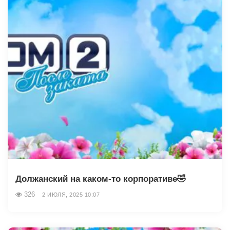
Должанский на каком-то корпоративе🤣
326
2 ИЮЛЯ, 2025 10:07