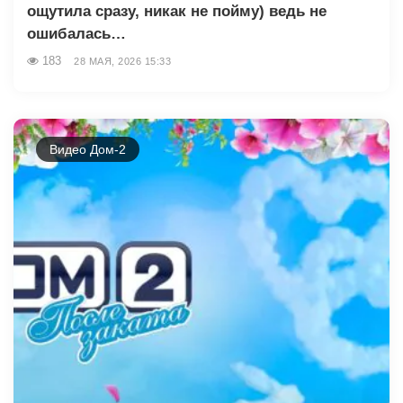
ощутила сразу, никак не пойму) ведь не
ошибалась…
183
28 МАЯ, 2026 15:33
Видео Дом-2