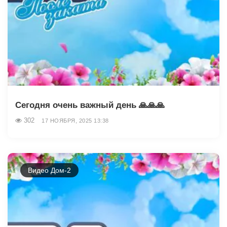
Сегодня очень важный день 🙏🙏🙏
302
17 НОЯБРЯ, 2025 13:38
Видео Дом-2