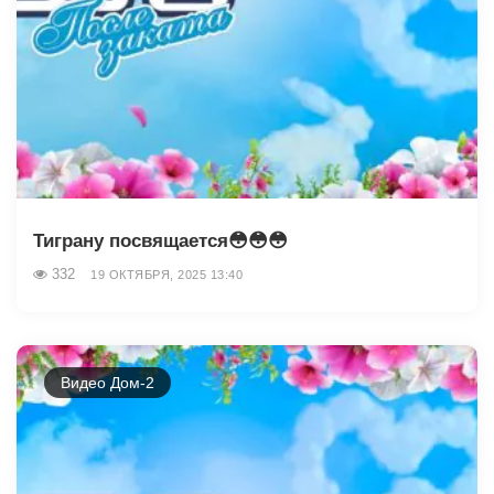
Тиграну посвящается😳😳😳
332
19 ОКТЯБРЯ, 2025 13:40
Видео Дом-2