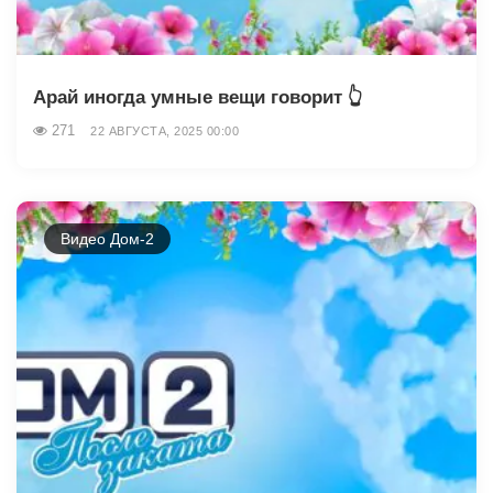
Арай иногда умные вещи говорит 👆
271
22 АВГУСТА, 2025 00:00
Видео Дом-2