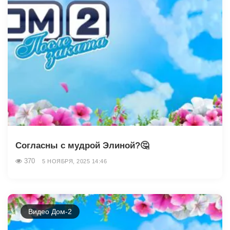
Согласны с мудрой Элиной?🤔
370
5 НОЯБРЯ, 2025 14:46
Видео Дом-2