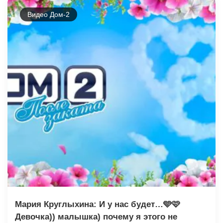
Видео Дом-2
Мария Круглыхина: И у нас будет…🩵🩷
Девочка)) малышка) почему я этого не