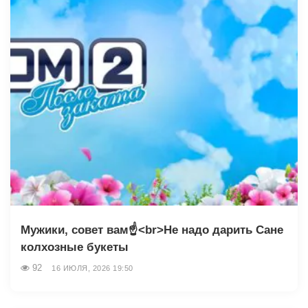
Мужики, совет вам☝️<br>Не надо дарить Сане
колхозные букеты
92
16 ИЮЛЯ, 2026 19:50