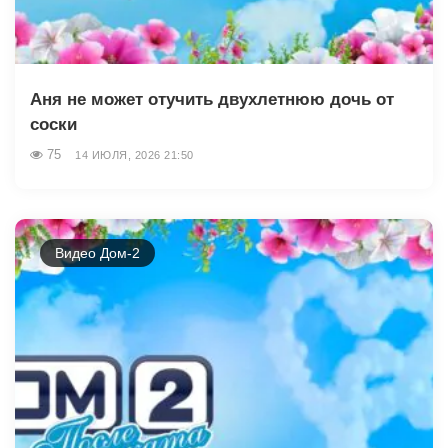
Аня не может отучить двухлетнюю дочь от
соски
75
14 ИЮЛЯ, 2026 21:50
Видео Дом-2