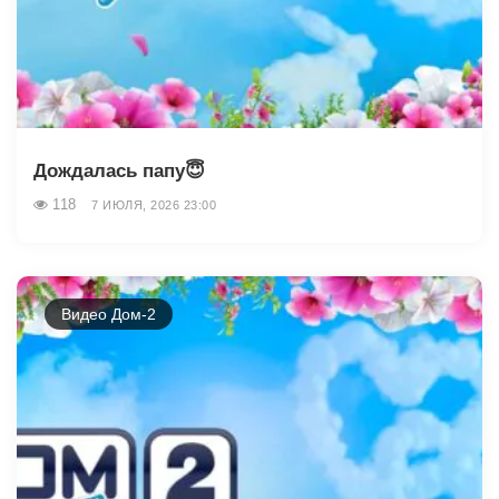
Дождалась папу😇
118
7 ИЮЛЯ, 2026 23:00
Видео Дом-2