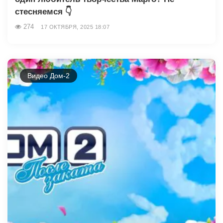
стесняемся 👇
274
17 ОКТЯБРЯ, 2025 18:07
Видео Дом-2