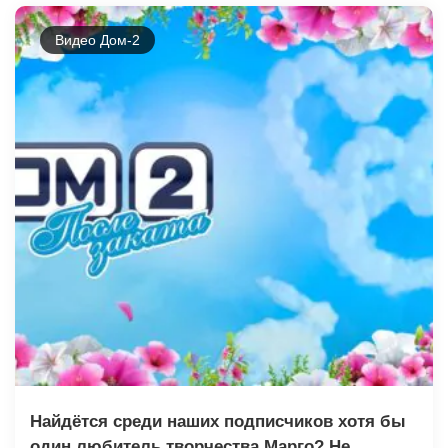
Видео Дом-2
Найдётся среди наших подписчиков хотя бы
один любитель творчества Марго? Не