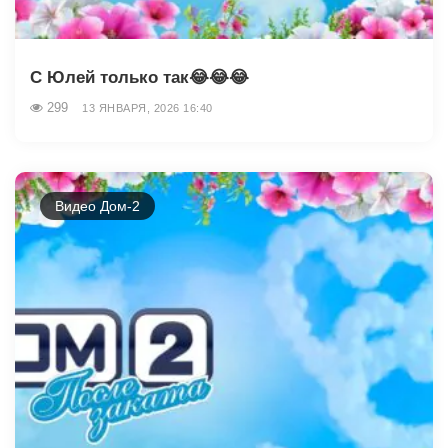
С Юлей только так😂😂😂
299
13 ЯНВАРЯ, 2026 16:40
Видео Дом-2