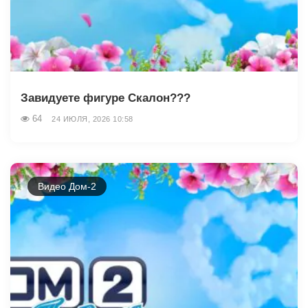
Завидуете фигуре Скалон???
64
24 ИЮЛЯ, 2026 10:58
Видео Дом-2