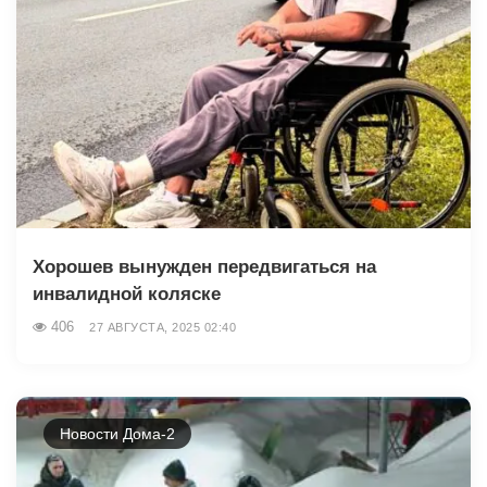
Хорошев вынужден передвигаться на
инвалидной коляске
406
27 АВГУСТА, 2025 02:40
Новости Дома-2