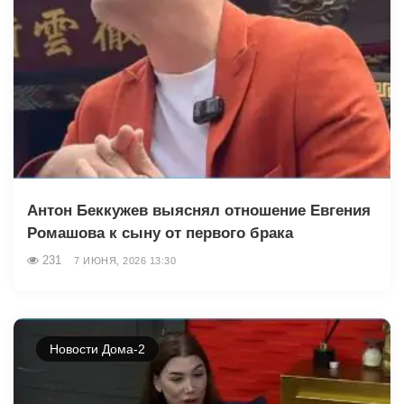
Антон Беккужев выяснял отношение Евгения
Ромашова к сыну от первого брака
231
7 ИЮНЯ, 2026 13:30
Новости Дома-2