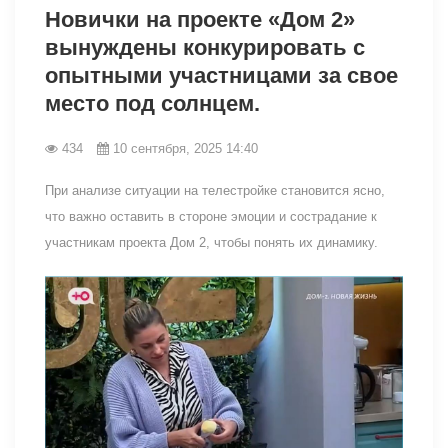
Новички на проекте «Дом 2»
вынуждены конкурировать с
опытными участницами за свое
место под солнцем.
434
10 сентября, 2025 14:40
При анализе ситуации на телестройке становится ясно,
что важно оставить в стороне эмоции и сострадание к
участникам проекта Дом 2, чтобы понять их динамику.