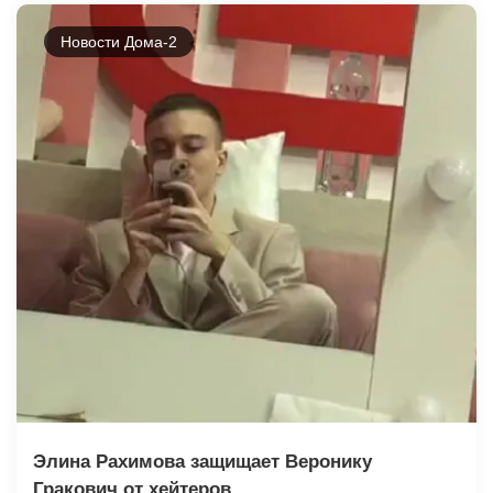
Новости Дома-2
Элина Рахимова защищает Веронику
Гракович от хейтеров