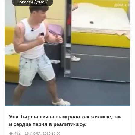
Новости Дома-2
Яна Тырлышкина выиграла как жилище, так
и сердце парня в реалити-шоу.
492
19 ИЮЛЯ, 2025 16:50