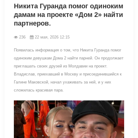
Никита Гуранда помог одиноким
дамам на проекте «Дом 2» найти
партнеров.
236
22 мая, 2026 12:15
Появилась информация о том, что Никита Гуранда помог
одиноким девушкам Дома 2 найти парней. Он продолжает
приглашать своих друзей из Молдавии на проект.
Владислав, приехавший в Москву и присоединившийся к
Галине Маковской, начал ухаживать за ней, и у них
сложилась красивая пара.