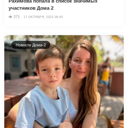
Рахимова попала в список значимых
участников Дома 2
373
17 ОКТЯБРЯ, 2025 09:40
Новости Дома-2