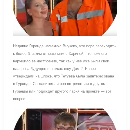
Недавно Гуранда намекнул Внукову, что пора переходить
к более близким отношениям с Кариной, что немного
нарушило её настроение, так как у неё уже были свои
планы на будущее в рамках шоу Дом 2. Ранее
утверждали на шлоке, что Тетуева была заинтересована
в Гуранде. Согласится ли она встречаться с другом
Гуранды или подождет другого парня на проекте — вот
вопрос.