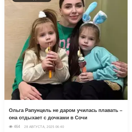
Ольга Рапунцель не даром училась плавать –
она отдыхает с дочками в Сочи
464
28 АВГУСТА, 2025 06:40