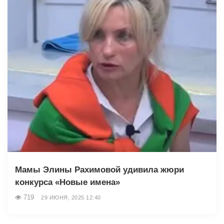
Мамы Элины Рахимовой удивила жюри
конкурса «Новые имена»
719
29 ИЮНЯ, 2025 12:40