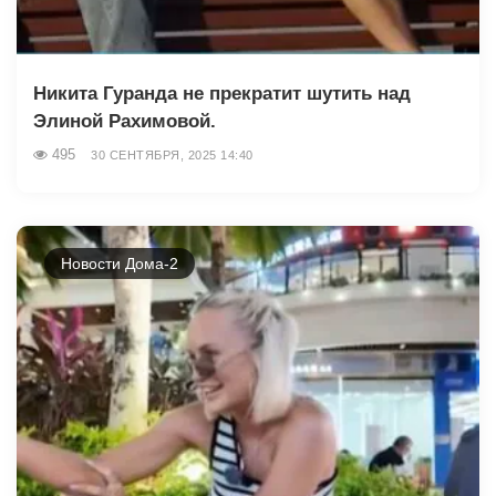
Никита Гуранда не прекратит шутить над
Элиной Рахимовой.
495
30 СЕНТЯБРЯ, 2025 14:40
Новости Дома-2