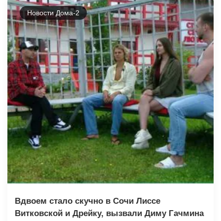
Новости Дома-2
Вдвоем стало скучно в Сочи Лиссе
Витковской и Дрейку, вызвали Диму Гачмина