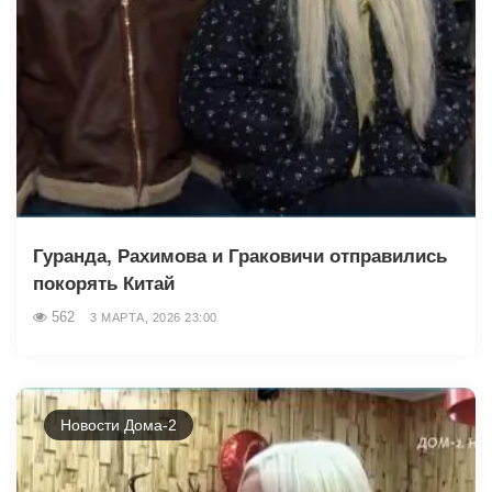
Гуранда, Рахимова и Граковичи отправились
покорять Китай
562
3 МАРТА, 2026 23:00
Новости Дома-2