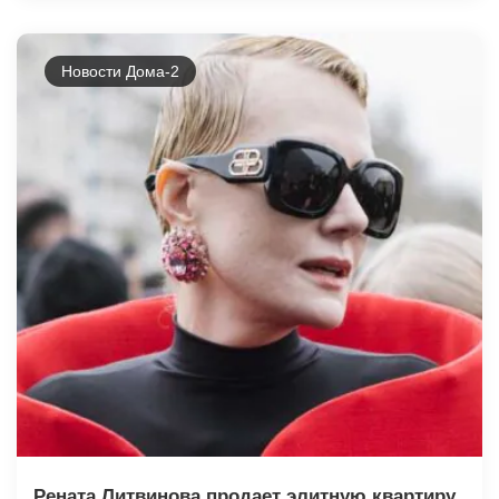
Новости Дома-2
Рената Литвинова продает элитную квартиру