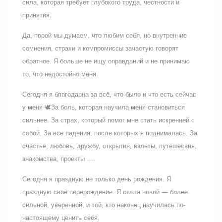
сила, которая требует глубокого труда, честности и
принятия.
Да, порой мы думаем, что любим себя, но внутренние
сомнения, страхи и компромиссы зачастую говорят
обратное. Я больше не ищу оправданий и не принимаю
то, что недостойно меня.
Сегодня я благодарна за всё, что было и что есть сейчас
у меня 🕊️За боль, которая научила меня становиться
сильнее. За страх, который помог мне стать искренней с
собой. За все падения, после которых я поднималась. За
счастье, любовь, дружбу, открытия, взлеты, путешесвия,
знакомства, проекты ….
Сегодня я праздную не только день рождения. Я
праздную своё перерождение. Я стала новой — более
сильной, уверенной, и той, кто наконец научилась по-
настоящему ценить себя.