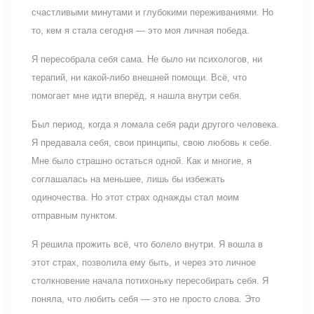
счастливыми минутами и глубокими переживаниями. Но
то, кем я стала сегодня — это моя личная победа.
Я пересобрала себя сама. Не было ни психологов, ни
терапий, ни какой-либо внешней помощи. Всё, что
помогает мне идти вперёд, я нашла внутри себя.
Был период, когда я ломала себя ради другого человека.
Я предавала себя, свои принципы, свою любовь к себе.
Мне было страшно остаться одной. Как и многие, я
соглашалась на меньшее, лишь бы избежать
одиночества. Но этот страх однажды стал моим
отправным пунктом.
Я решила прожить всё, что болело внутри. Я вошла в
этот страх, позволила ему быть, и через это личное
столкновение начала потихоньку пересобирать себя. Я
поняла, что любить себя — это не просто слова. Это