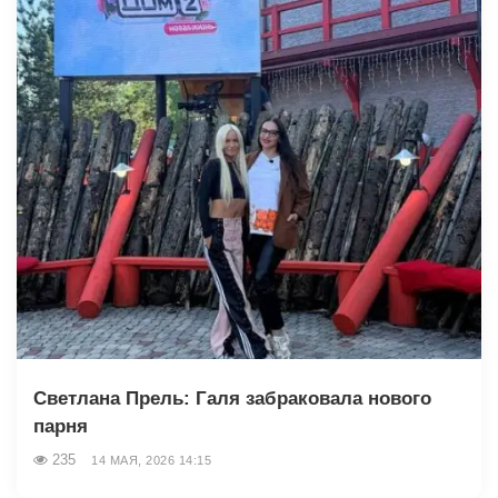
Светлана Прель: Галя забраковала нового
парня
235
14 МАЯ, 2026 14:15