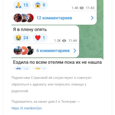
Подписчики Страховой ей сочувствуют и советуют
обратиться к адвокату или попросить помощи у
родителей.
Подпишитесь на канал дом-2 в Телеграм —
https://t.me/dom2on