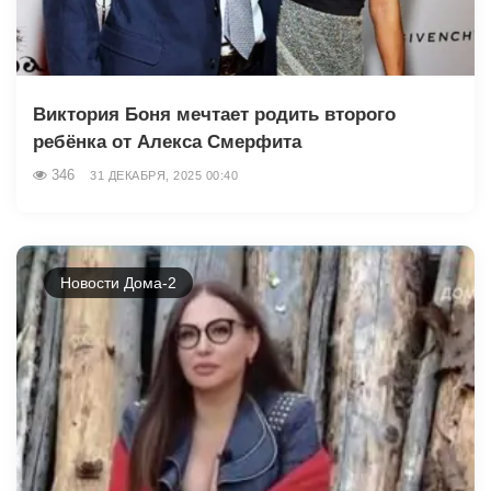
Виктория Боня мечтает родить второго
ребёнка от Алекса Смерфита
346
31 ДЕКАБРЯ, 2025 00:40
Новости Дома-2