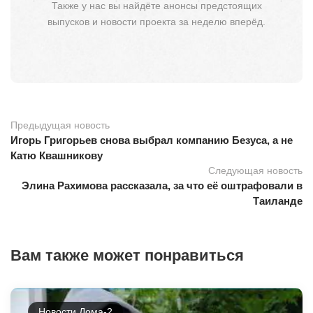
Также у нас вы найдёте анонсы предстоящих
выпусков и новости проекта за неделю вперёд.
Предыдущая новость
Игорь Григорьев снова выбрал компанию Безуса, а не
Катю Квашникову
Следующая новость
Элина Рахимова рассказала, за что её оштрафовали в
Таиланде
Вам также может понравиться
Новости Дома-2