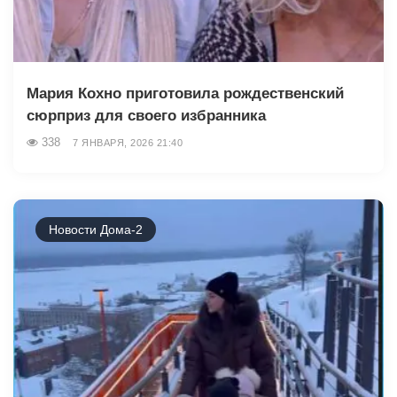
Мария Кохно приготовила рождественский
сюрприз для своего избранника
338
7 ЯНВАРЯ, 2026 21:40
Новости Дома-2