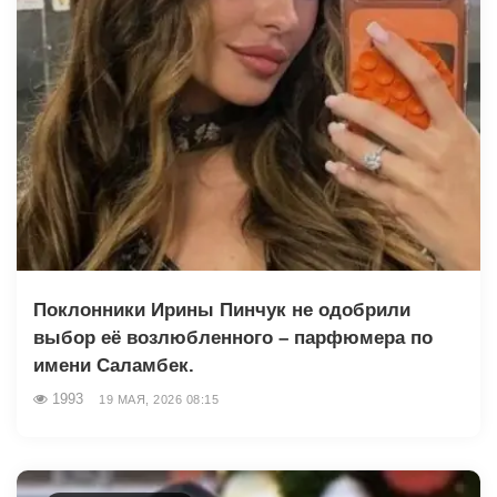
Поклонники Ирины Пинчук не одобрили
выбор её возлюбленного – парфюмера по
имени Саламбек.
1993
19 МАЯ, 2026 08:15