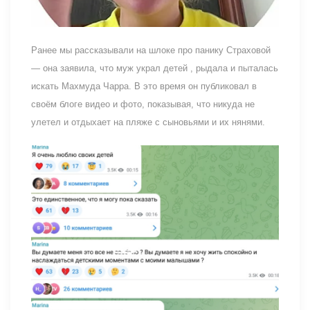
Ранее мы рассказывали на шлоке про панику Страховой
— она заявила, что муж украл детей , рыдала и пыталась
искать Махмуда Чарра. В это время он публиковал в
своём блоге видео и фото, показывая, что никуда не
улетел и отдыхает на пляже с сыновьями и их нянями.